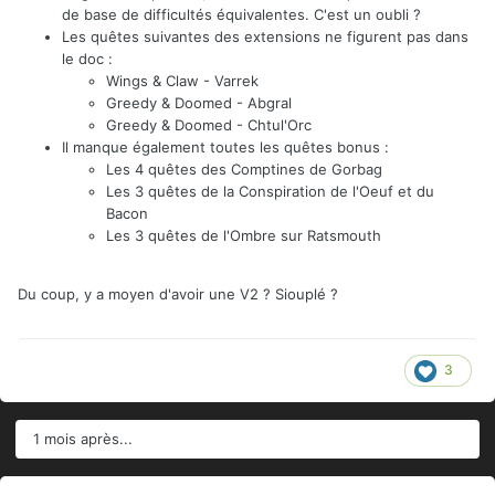
de base de difficultés équivalentes. C'est un oubli ?
Les quêtes suivantes des extensions ne figurent pas dans
le doc
:
Wings & Claw - Varrek
Greedy & Doomed - Abgral
Greedy & Doomed - Chtul'Orc
Il manque également toutes les quêtes bonus
:
Les 4 quêtes des Comptines de Gorbag
Les 3 quêtes de la Conspiration de l'Oeuf et du
Bacon
Les 3 quêtes de l'Ombre sur Ratsmouth
Du coup, y a moyen d'avoir une V2 ? Siouplé ?
3
1 mois après...