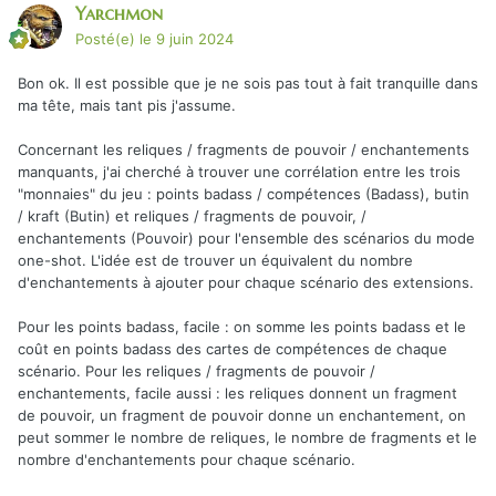
Yarchmon
Posté(e)
le 9 juin 2024
Bon ok. Il est possible que je ne sois pas tout à fait tranquille dans
ma tête, mais tant pis j'assume.
Concernant les reliques / fragments de pouvoir / enchantements
manquants, j'ai cherché à trouver une corrélation entre les trois
"monnaies" du jeu : points badass / compétences (Badass), butin
/ kraft (Butin) et reliques / fragments de pouvoir, /
enchantements (Pouvoir) pour l'ensemble des scénarios du mode
one-shot. L'idée est de trouver un équivalent du nombre
d'enchantements à ajouter pour chaque scénario des extensions.
Pour les points badass, facile : on somme les points badass et le
coût en points badass des cartes de compétences de chaque
scénario. Pour les reliques / fragments de pouvoir /
enchantements, facile aussi : les reliques donnent un fragment
de pouvoir, un fragment de pouvoir donne un enchantement, on
peut sommer le nombre de reliques, le nombre de fragments et le
nombre d'enchantements pour chaque scénario.