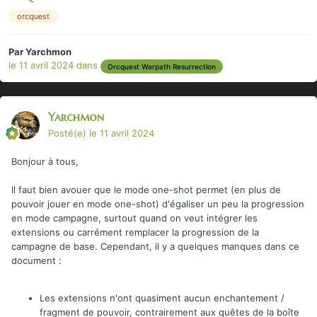
orcquest
Par
Yarchmon
le 11 avril 2024
dans
Orcquest Warpath Resurrection
Yarchmon
Posté(e)
le 11 avril 2024
Bonjour à tous,
Il faut bien avouer que le mode one-shot permet (en plus de
pouvoir jouer en mode one-shot) d'égaliser un peu la progression
en mode campagne, surtout quand on veut intégrer les
extensions ou carrément remplacer la progression de la
campagne de base. Cependant, il y a quelques manques dans ce
document
:
Les extensions n'ont quasiment aucun enchantement /
fragment de pouvoir, contrairement aux quêtes de la boîte