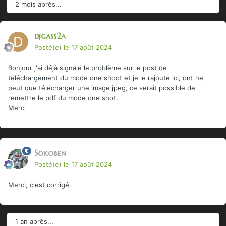
2 mois après...
djgass2a
Posté(e)
le 17 août 2024
Bonjour j'ai déjà signalé le problème sur le post de
téléchargement du mode one shoot et je le rajoute ici, ont ne
peut que télécharger une image jpeg, ce serait possible de
remettre le pdf du mode one shot.
Merci
Sokoben
Posté(e)
le 17 août 2024
Merci, c'est corrigé.
1 an après...