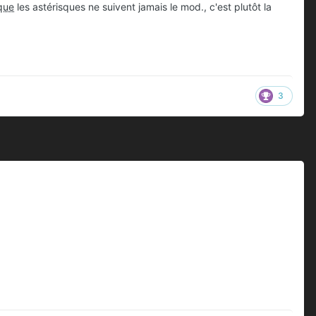
que
les astérisques ne suivent jamais le mod., c'est plutôt la
3