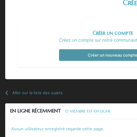
Cré
Créer un compte
Créez un compte sur notre communauté.
Créer un nouveau compt
Aller sur la liste des sujets
EN LIGNE RÉCEMMENT
0 MEMBRE EST EN LIGNE
Aucun utilisateur enregistré regarde cette page.