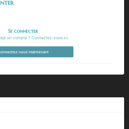
nter
Se connecter
éjà un compte ? Connectez-vous ici.
onnectez-vous maintenant