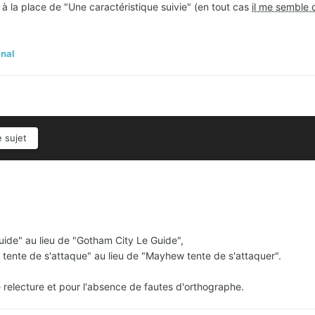
 à la place de "Une caractéristique suivie" (en tout cas
il me semble 
nal
e sujet
uide" au lieu de "Gotham City Le Guide",
ente de s'attaque" au lieu de "Mayhew tente de s'attaquer".
 relecture et pour l'absence de fautes d'orthographe.