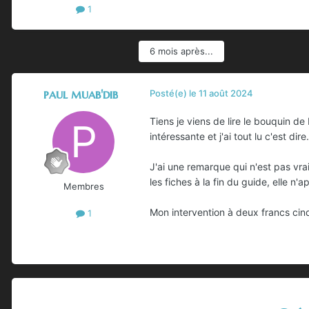
1
6 mois après...
paul muab'dib
Posté(e)
le 11 août 2024
Tiens je viens de lire le bouquin de
intéressante et j'ai tout lu c'est dire
J'ai une remarque qui n'est pas vrai
les fiches à la fin du guide, elle n
Membres
Mon intervention à deux francs cin
1