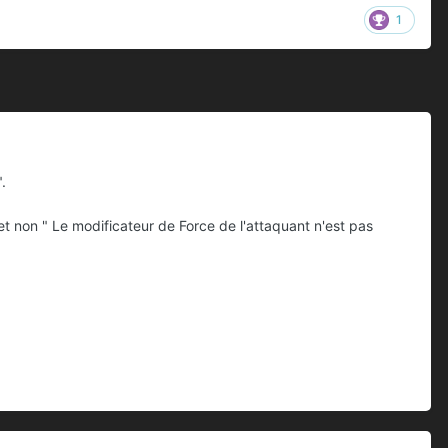
1
.
t non " Le modificateur de Force de l'attaquant n'est pas