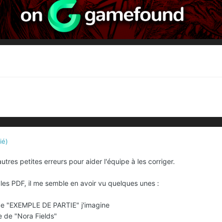
ié)
 autres petites erreurs pour aider l'équipe à les corriger.
 les PDF, il me semble en avoir vu quelques unes
:
 de "EXEMPLE DE PARTIE" j'imagine
e de "Nora Fields"