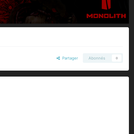
Partager
Abonnés
0