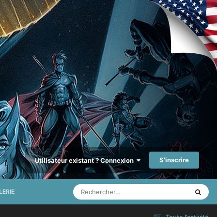
S’inscrire
Utilisateur existant ? Connexion
LERIE
Toute l’activité