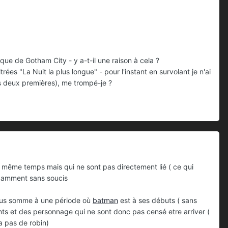
ue de Gotham City - y a-t-il une raison à cela ?
s "La Nuit la plus longue" - pour l'instant en survolant je n'ai
les deux premières), me trompé-je ?
en même temps mais qui ne sont pas directement lié ( ce qui
ndamment sans soucis
 nous somme à une période où
batman
est à ses débuts ( sans
ents et des personnage qui ne sont donc pas censé etre arriver (
 a pas de robin)