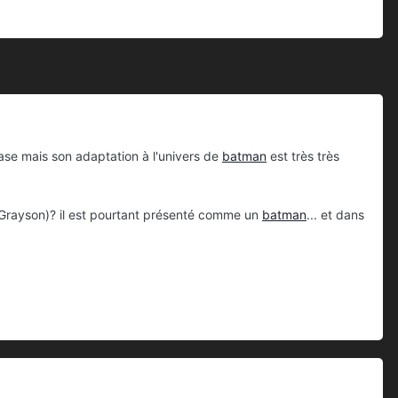
 base mais son adaptation à l'univers de
batman
est très très
Grayson)? il est pourtant présenté comme un
batman
... et dans