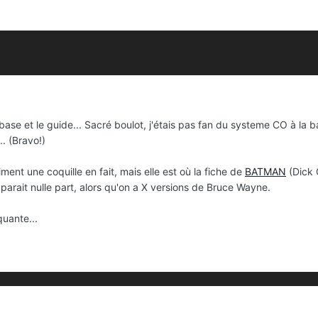
 base et le guide... Sacré boulot, j'étais pas fan du systeme CO à la
... (Bravo!)
ment une coquille en fait, mais elle est où la fiche de
BATMAN
(Dick 
'apparait nulle part, alors qu'on a X versions de Bruce Wayne.
quante...