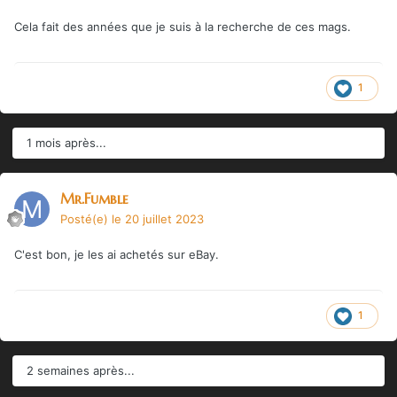
Cela fait des années que je suis à la recherche de ces mags.
1
1 mois après...
Mr.Fumble
Posté(e)
le 20 juillet 2023
C'est bon, je les ai achetés sur eBay.
1
2 semaines après...