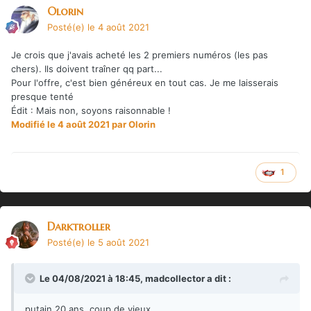
Olorin
Posté(e)
le 4 août 2021
Je crois que j'avais acheté les 2 premiers numéros (les pas
chers). Ils doivent traîner qq part...
Pour l'offre, c'est bien généreux en tout cas. Je me laisserais
presque tenté
Édit
:
Mais non, soyons raisonnable !
Modifié
le 4 août 2021
par Olorin
1
Darktroller
Posté(e)
le 5 août 2021
Le 04/08/2021 à 18:45,
madcollector
a dit :
putain 20 ans, coup de vieux