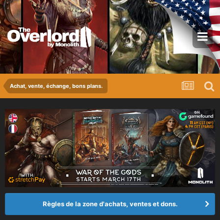
Achat, vente, échange, bons plans.
Règles de la zone d'achats, ventes et dons.