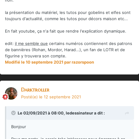
la présentation du matériel, les tutos pour gobelins et elfes sont
toujours d'actualité, comme les tutos pour décors maison etc...
En fait youtube, ça n'a fait que rendre l'explication dynamique.
edit:
il me semble que
certains numéros contiennent des patrons
de bannières (Rohan, Mordor, Harad...), un fan de LOTR et de
figurine y trouvera son compte.
Modifié
le 10 septembre 2021
par razorspoon
Darktroller
Posté(e)
le 12 septembre 2021
Le 02/09/2021 à 08:00,
ledessinateur
a dit :
Bonjour
Pour ma parts, je serais très intéresser pour épargner à ce