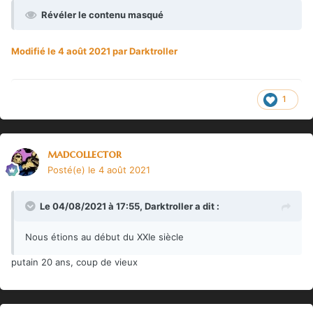
Révéler le contenu masqué
Modifié
le 4 août 2021
par Darktroller
1
madcollector
Posté(e)
le 4 août 2021
Le 04/08/2021 à 17:55,
Darktroller
a dit :
Nous étions au début du XXIe siècle
putain 20 ans, coup de vieux