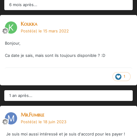
6 mois après...
Kolkka
Posté(e)
le 15 mars 2022
Bonjour,
Ca date je sais, mais sont ils toujours disponible ?
:D
1
1 an après...
Mr.Fumble
Posté(e)
le 18 juin 2023
Je suis moi aussi intéressé et je suis d'accord pour les payer !