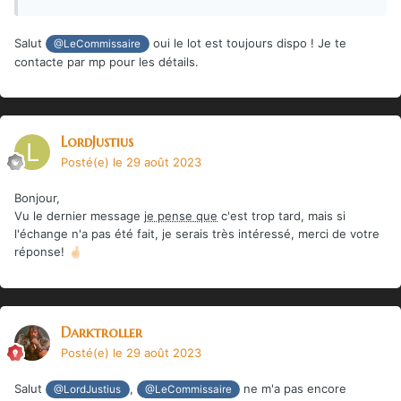
Salut
oui le lot est toujours dispo ! Je te
@LeCommissaire
contacte par mp pour les détails.
LordJustius
Posté(e)
le 29 août 2023
Bonjour,
Vu le dernier message
je pense que
c'est trop tard, mais si
l'échange n'a pas été fait, je serais très intéressé, merci de votre
réponse!
🤞🏻
Darktroller
Posté(e)
le 29 août 2023
Salut
,
ne m'a pas encore
@LordJustius
@LeCommissaire