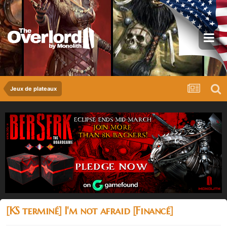
Jeux de plateaux
[KS terminé] I'm not afraid [Financé]