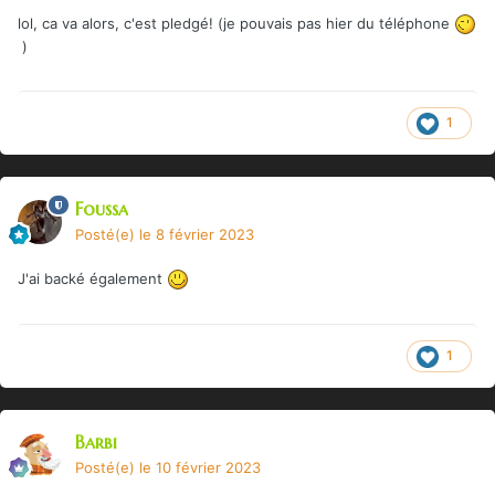
lol, ca va alors, c'est pledgé! (je pouvais pas hier du téléphone
)
1
Foussa
Posté(e)
le 8 février 2023
J'ai backé également
1
Barbi
Posté(e)
le 10 février 2023