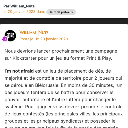
Par
William_Nuts
le 20 janvier 2023
dans
Jeux de plateaux
William_Nuts
Posté(e)
le 20 janvier 2023
Nous devrions lancer prochainement une campagne
sur Kickstarter pour un jeu au format Print & Play.
I’m not afraid
est un jeu de placement de dés, de
majorité et de contrôle de territoire pour 2 joueurs qui
se déroule en Biélorussie. En moins de 30 minutes, l’un
des joueurs tentera de se battre pour conserver le
pouvoir autoritaire et l’autre luttera pour changer le
système. Pour gagner vous devrez prendre le contrôle
de lieux contestés (les principales villes, les principaux
groupes et les principaux syndicats) et posséder le
plus de points une fois la fin de la partie déclenchée.