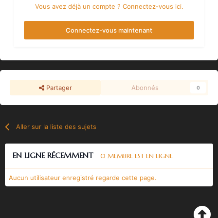
Vous avez déjà un compte ? Connectez-vous ici.
Connectez-vous maintenant
Partager
Abonnés
0
Aller sur la liste des sujets
EN LIGNE RÉCEMMENT
0 MEMBRE EST EN LIGNE
Aucun utilisateur enregistré regarde cette page.