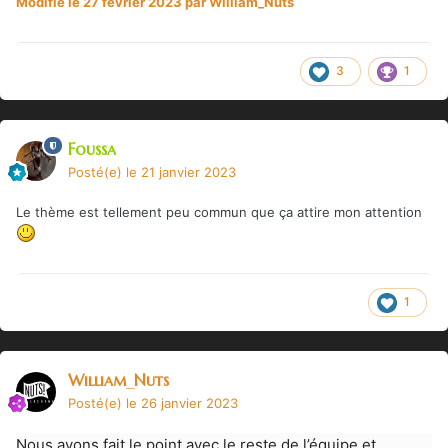
Modifié
le 27 février 2023
par William_Nuts
3
1
Foussa
Posté(e)
le 21 janvier 2023
Le thème est tellement peu commun que ça attire mon attention
1
William_Nuts
Posté(e)
le 26 janvier 2023
Nous avons fait le point avec le reste de l’équipe et