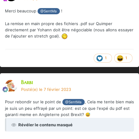
Merci beaucoup
!
@SentMa
La remise en main propre des fichiers .pdf sur Quimper
directement par Yohann doit être négociable (nous allons essayer
de l'ajouter en stretch goal).
1
1
Barbi
Posté(e)
le 7 février 2023
Pour rebondir sur le point de
, Cela me tente bien mais
@SentMa
je suis un peu effrayé par un point: est ce que l'expé du pdf est
garanti meme en Angleterre post Brexit?
😅
Révéler le contenu masqué