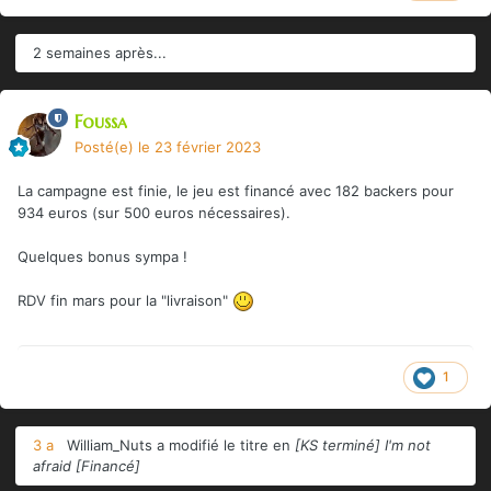
2 semaines après...
Foussa
Posté(e)
le 23 février 2023
La campagne est finie, le jeu est financé avec 182 backers pour
934 euros (sur 500 euros nécessaires).
Quelques bonus sympa !
RDV fin mars pour la "livraison"
1
3 a
William_Nuts
a modifié le titre en
[KS terminé] I'm not
afraid [Financé]