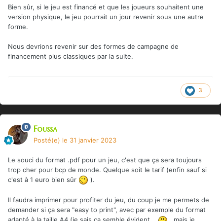
Bien sûr, si le jeu est financé et que les joueurs souhaitent une
version physique, le jeu pourrait un jour revenir sous une autre
forme.
Nous devrions revenir sur des formes de campagne de
financement plus classiques par la suite.
3
Foussa
Posté(e)
le 31 janvier 2023
Le souci du format .pdf pour un jeu, c'est que ça sera toujours
trop cher pour bcp de monde. Quelque soit le tarif (enfin sauf si
c'est à 1 euro bien sûr
).
Il faudra imprimer pour profiter du jeu, du coup je me permets de
demander si ça sera "easy to print", avec par exemple du format
adapté à la taille A4 (je sais ça semble évident...
, mais je