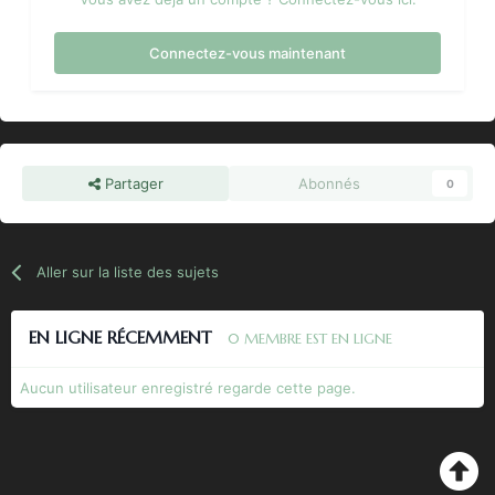
Connectez-vous maintenant
Partager
Abonnés
0
Aller sur la liste des sujets
EN LIGNE RÉCEMMENT
0 MEMBRE EST EN LIGNE
Aucun utilisateur enregistré regarde cette page.