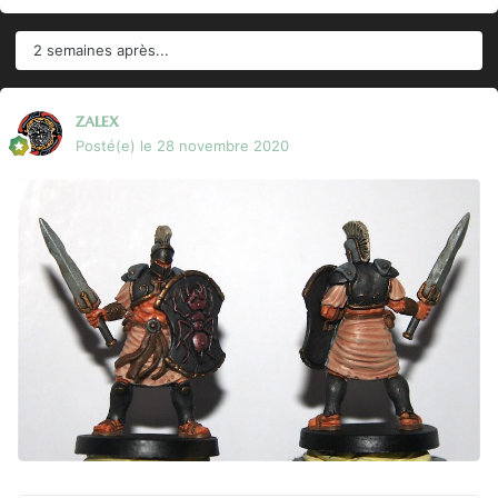
2 semaines après...
zalex
Posté(e)
le 28 novembre 2020