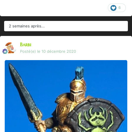
6
2 semaines après...
Barbi
Posté(e)
le 10 décembre 2020