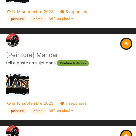
le 18 septembre 2023
6 réponses
(et 1 en plus)
peinture
héros
[Peinture] Mandar
teil
a posté un sujet dans
Peinture & décors
le 18 septembre 2023
7 réponses
(et 1 en plus)
peinture
héros