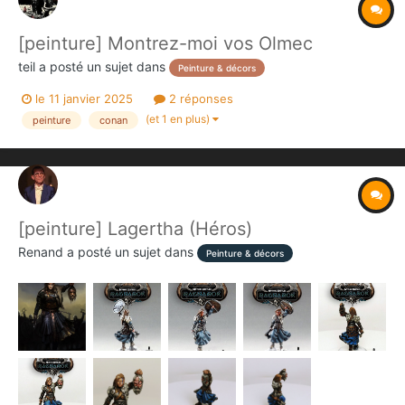
[peinture] Montrez-moi vos Olmec
teil
a posté un sujet dans
Peinture & décors
le 11 janvier 2025
2 réponses
(et 1 en plus)
peinture
conan
[peinture] Lagertha (Héros)
Renand
a posté un sujet dans
Peinture & décors