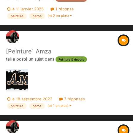
le 11 janvier 2025
1 réponse
(et 2 en plus)
peinture
héros
[Peinture] Amza
teil
a posté un sujet dans
Peinture & décors
le 18 septembre 2023
7 réponses
(et 1 en plus)
peinture
héros