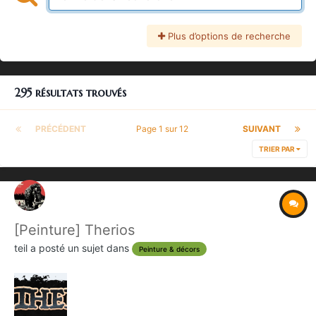
Plus d’options de recherche
295 résultats trouvés
PRÉCÉDENT
Page 1 sur 12
SUIVANT
TRIER PAR
[Peinture] Therios
teil
a posté un sujet dans
Peinture & décors