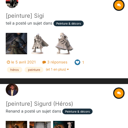
[peinture] Sigi
teil
a posté un sujet dans
Peinture & décors
le 5 avril 2021
3 réponses
1
(et 1 en plus)
héros
peinture
[peinture] Sigurd (Héros)
Renand
a posté un sujet dans
Peinture & décors