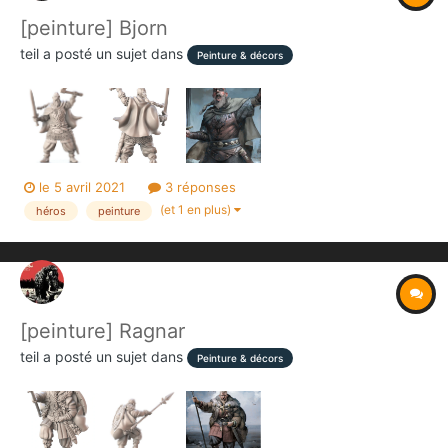
[peinture] Bjorn
teil
a posté un sujet dans
Peinture & décors
le 5 avril 2021
3 réponses
(et 1 en plus)
héros
peinture
[peinture] Ragnar
teil
a posté un sujet dans
Peinture & décors