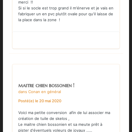
merci !!
Si si le socle est trop grand il m'énerve et je vais en
fabriquer un en pvc plutôt ovale pour qu'il laisse de
la place dans la zone !
maitre chien bossonien !
dans
Conan en général
Posté(e)
le 20 mai 2020
Voici ma petite conversion afin de lui associer ma
création de tuile de skelos ,
Le maitre chien bossonien et sa meute prêt à
pister d'éventuels voleurs de joyaux .....