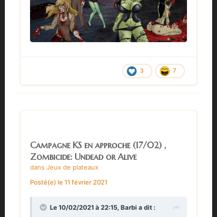
3
7
Campagne KS en approche (17/02) ,
Zombicide: Undead or Alive
dans
Jeux de plateaux
Posté(e)
le 11 février 2021
Le 10/02/2021 à 22:15,
Barbi
a dit :