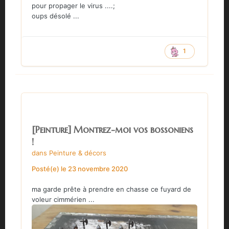
pour propager le virus ....;
oups désolé ...
1
[Peinture] Montrez-moi vos bossoniens
!
dans
Peinture & décors
Posté(e)
le 23 novembre 2020
ma garde prête à prendre en chasse ce fuyard de
voleur cimmérien ...