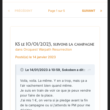
PRÉCÉDENT
Page 1 sur 5
SUIVANT
KS le 10/01/2023, suivons la campagne
dans
Orcquest Warpath Resurrection
Posté(e)
le 14 janvier 2023
Le 14/01/2023 à 10:59,
Sokoben
a dit :
Voila, voila. La même. Y en a trop, mais ça a
l'air vachement bien quand même.
Je suis en train de voir ce que je peux vendre
pour faire de la place.
J'ai mis 1 €, on verra si je pledge avant la fin
de la campagne ou si j'attends le PM pour me