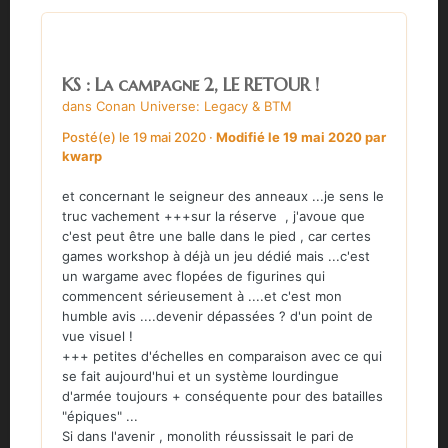
KS : La campagne 2, LE RETOUR !
dans
Conan Universe: Legacy & BTM
Posté(e)
le 19 mai 2020
·
Modifié
le 19 mai 2020
par
kwarp
et concernant le seigneur des anneaux ...je sens le
truc vachement +++sur la réserve , j'avoue que
c'est peut être une balle dans le pied , car certes
games workshop à déjà un jeu dédié mais ...c'est
un wargame avec flopées de figurines qui
commencent sérieusement à ....et c'est mon
humble avis ....devenir dépassées ? d'un point de
vue visuel !
+++ petites d'échelles en comparaison avec ce qui
se fait aujourd'hui et un système lourdingue
d'armée toujours + conséquente pour des batailles
"épiques" ...
Si dans l'avenir , monolith réussissait le pari de