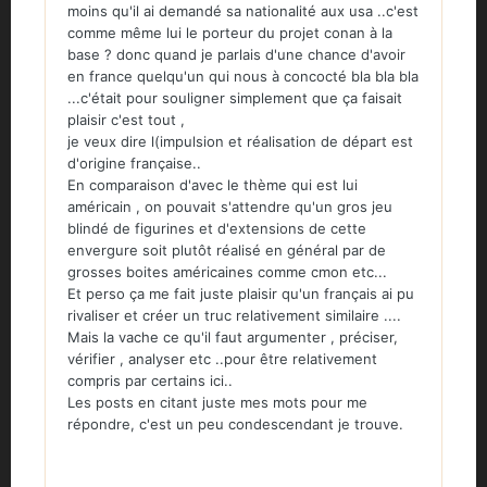
moins qu'il ai demandé sa nationalité aux usa ..c'est
comme même lui le porteur du projet conan à la
base ? donc quand je parlais d'une chance d'avoir
en france quelqu'un qui nous à concocté bla bla bla
...c'était pour souligner simplement que ça faisait
plaisir c'est tout ,
je veux dire l(impulsion et réalisation de départ est
d'origine française..
En comparaison d'avec le thème qui est lui
américain , on pouvait s'attendre qu'un gros jeu
blindé de figurines et d'extensions de cette
envergure soit plutôt réalisé en général par de
grosses boites américaines comme cmon etc...
Et perso ça me fait juste plaisir qu'un français ai pu
rivaliser et créer un truc relativement similaire ....
Mais la vache ce qu'il faut argumenter , préciser,
vérifier , analyser etc ..pour être relativement
compris par certains ici..
Les
posts en citant juste mes mots pour me
répondre, c'est un peu condescendant je trouve.