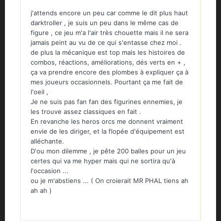
j'attends encore un peu car comme le dit plus haut
darktroller , je suis un peu dans le même cas de
figure , ce jeu m'a l'air très chouette mais il ne sera
jamais peint au vu de ce qui s'entasse chez moi .
de plus la mécanique est top mais les histoires de
combos, réactions, améliorations, dés verts en + ,
ça va prendre encore des plombes à expliquer ça à
mes joueurs occasionnels. Pourtant ça me fait de
l'oeil ,
Je ne suis pas fan fan des figurines ennemies, je
les trouve assez classiques en fait .
En revanche les heros orcs me donnent vraiment
envie de les diriger, et la flopée d'équipement est
alléchante.
D'ou mon dilemme , je pête 200 balles pour un jeu
certes qui va me hyper mais qui ne sortira qu'à
l'occasion ...
ou je m'abstiens ... ( On croierait MR PHAL tiens ah
ah ah )