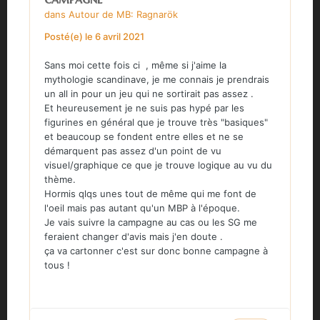
dans
Autour de MB: Ragnarök
Posté(e)
le 6 avril 2021
Sans moi cette fois ci , même si j'aime la
mythologie scandinave, je me connais je prendrais
un all in pour un jeu qui ne sortirait pas assez .
Et heureusement je ne suis pas hypé par les
figurines en général que je trouve très "basiques"
et beaucoup se fondent entre elles et ne se
démarquent pas assez d'un point de vu
visuel/graphique ce que je trouve logique au vu du
thème.
Hormis qlqs unes tout de même qui me font de
l'oeil mais pas autant qu'un MBP à l'époque.
Je vais suivre la campagne au cas ou les SG me
feraient changer d'avis mais j'en doute .
ça va cartonner c'est sur donc bonne campagne à
tous !