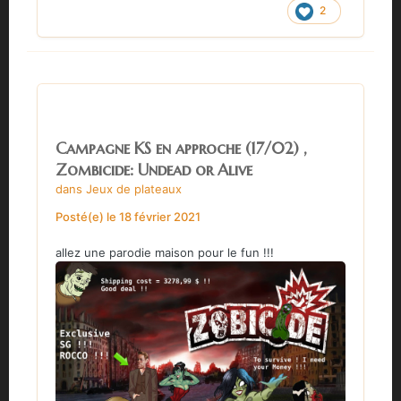
2
Campagne KS en approche (17/02) ,
Zombicide: Undead or Alive
dans
Jeux de plateaux
Posté(e)
le 18 février 2021
allez une parodie maison pour le fun !!!