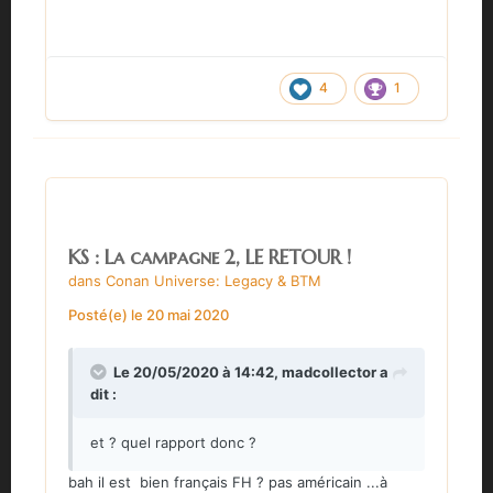
4
1
KS : La campagne 2, LE RETOUR !
dans
Conan Universe: Legacy & BTM
Posté(e)
le 20 mai 2020
Le 20/05/2020 à 14:42,
madcollector
a
dit :
et ? quel rapport donc ?
bah il est bien français FH ? pas américain ...à