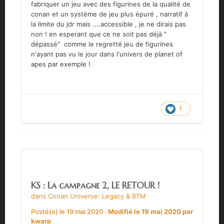
fabriquer un jeu avec des figurines de la qualité de
conan et un système de jeu plus épuré , narratif à
la limite du jdr mais ....accessible , je ne dirais pas
non ! en esperant que ce ne soit pas déjà "
dépassé" comme le regretté jeu de figurines
n'ayant pas vu le jour dans l'univers de planet of
apes par exemple !
1
KS : La campagne 2, LE RETOUR !
dans
Conan Universe: Legacy & BTM
Posté(e)
le 19 mai 2020
·
Modifié
le 19 mai 2020
par
kwarp