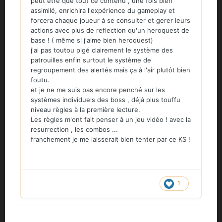
peut être que tout ce contenu , une fois bien
assimilé, enrichira l'expérience du gameplay et
forcera chaque joueur à se consulter et gerer leurs
actions avec plus de reflection qu'un heroquest de
base ! ( même si j'aime bien heroquest)
j'ai pas toutou pigé clairement le système des
patrouilles enfin surtout le système de
regroupement des alertés mais ça à l'air plutôt bien
foutu.
et je ne me suis pas encore penché sur les
systèmes individuels des boss , déjà plus touffu
niveau règles à la première lecture.
Les règles m'ont fait penser à un jeu vidéo ! avec la
resurrection , les combos ...
franchement je me laisserait bien tenter par ce KS !
1