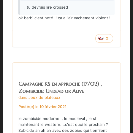
, tu devrais lire crossed
ok barbi c'est noté ! ça a l'air vachement violent !
2
Campagne KS en approche (17/02) ,
Zombicide: Undead or Alive
dans
Jeux de plateaux
Posté(e)
le 10 février 2021
le zombicide moderne , le medieval , le sf
maintenant le western....c'est quoi le prochain ?
Zobicide ah ah ah avec des zobies qui t'enfilent