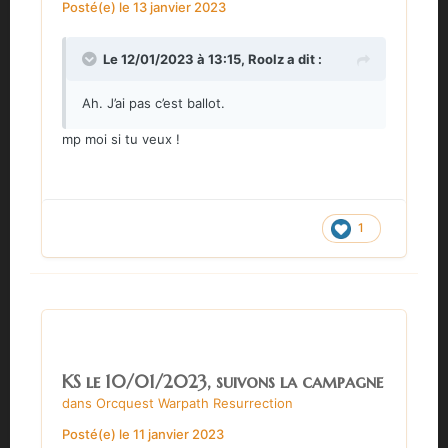
Posté(e)
le 13 janvier 2023
Le 12/01/2023 à 13:15,
Roolz
a dit :
Ah. J’ai pas c’est ballot.
mp moi si tu veux !
1
KS le 10/01/2023, suivons la campagne
dans
Orcquest Warpath Resurrection
Posté(e)
le 11 janvier 2023