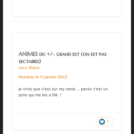
ANIMES du +/- grand est (on est pas
sectaires)
dans
Blabla
Posté(e)
le 11 janvier 2023
je crois que c'est sur my canal ... perso c'est un
pote qui me les a filé !
1