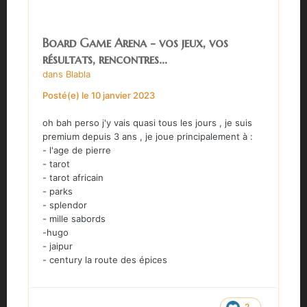
Board Game Arena - vos jeux, vos
résultats, rencontres...
dans
Blabla
Posté(e)
le 10 janvier 2023
oh bah perso j'y vais quasi tous les jours , je suis
premium depuis 3 ans , je joue principalement à
:
- l'age de pierre
- tarot
- tarot africain
- parks
- splendor
- mille sabords
-hugo
- jaipur
- century la route des épices
2