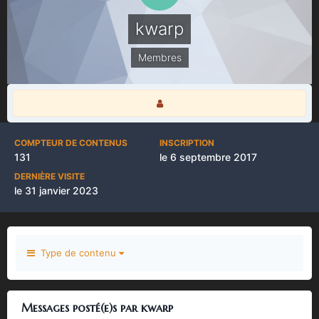
kwarp
Membres
COMPTEUR DE CONTENUS
INSCRIPTION
131
le 6 septembre 2017
DERNIÈRE VISITE
le 31 janvier 2023
Type de contenu
Messages posté(e)s par kwarp