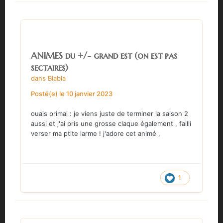
ANIMES du +/- grand est (on est pas
sectaires)
dans
Blabla
Posté(e)
le 10 janvier 2023
ouais primal
:
je viens juste de terminer la saison 2
aussi et j'ai pris une grosse claque également , failli
verser ma ptite larme ! j'adore cet animé ,
1