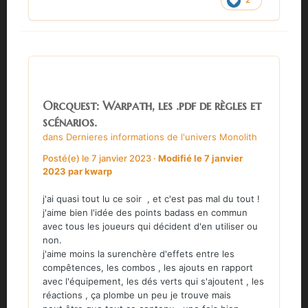
Orcquest: Warpath, les .pdf de règles et
scénarios.
dans
Dernieres informations de l'univers Monolith
Posté(e)
le 7 janvier 2023
·
Modifié
le 7 janvier
2023
par kwarp
j'ai quasi tout lu ce soir , et c'est pas mal du tout !
j'aime bien l'idée des points badass en commun
avec tous les joueurs qui décident d'en utiliser ou
non.
j'aime moins la surenchère d'effets entre les
compêtences, les combos , les ajouts en rapport
avec l'équipement, les dés verts qui s'ajoutent , les
réactions , ça plombe un peu je trouve mais