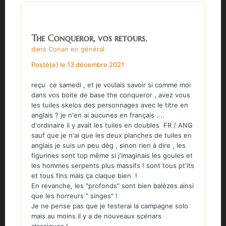
The Conqueror, vos retours.
dans
Conan en général
Posté(e)
le 13 décembre 2021
reçu ce samedi , et je voulais savoir si comme moi
dans vos boite de base the conqueror , avez vous
les tuiles skelos des personnages avec le titre en
anglais ? je n'en ai aucunes en français ....
d'ordinaire il y avait les tuiles en doubles FR / ANG
sauf que je n'ai que les deux planches de tuiles en
anglais je suis un peu dèg , sinon rien à dire , les
figurines sont top même si j'imaginais les goules et
les hommes serpents plus massifs ! sont tous pt'its
et tous fins mais ça claque bien !
En revanche, les "profonds" sont bien balèzes ainsi
que les horreurs " singes" !
Je ne pense pas que je testerai la campagne solo
mais au moins il y a de nouveaux scénars