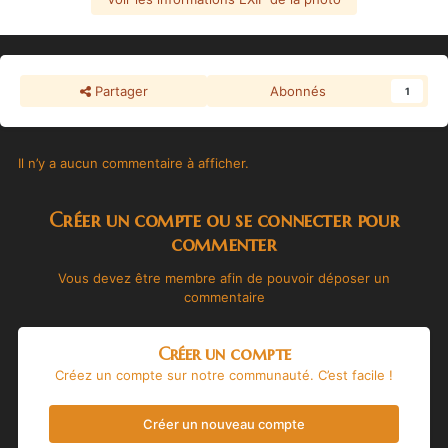
Partager
Abonnés
1
Il n’y a aucun commentaire à afficher.
Créer un compte ou se connecter pour
commenter
Vous devez être membre afin de pouvoir déposer un
commentaire
Créer un compte
Créez un compte sur notre communauté. C’est facile !
Créer un nouveau compte