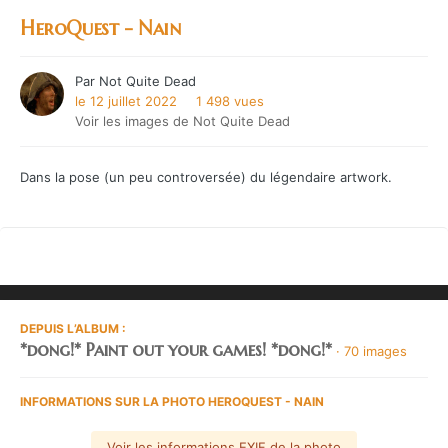
HeroQuest - Nain
Par
Not Quite Dead
le 12 juillet 2022
1 498 vues
Voir les images de Not Quite Dead
Dans la pose (un peu controversée) du légendaire artwork.
DEPUIS L’ALBUM :
*dong!* Paint out your games! *dong!*
· 70 images
INFORMATIONS SUR LA PHOTO HEROQUEST - NAIN
Voir les informations EXIF de la photo