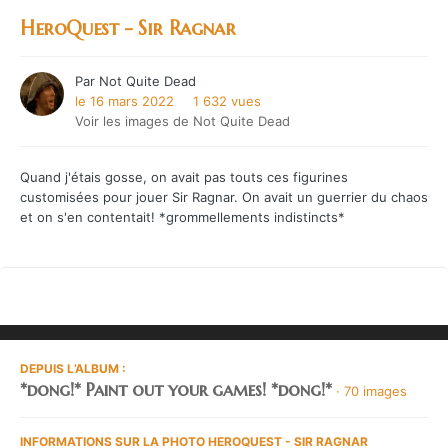
HeroQuest - Sir Ragnar
Par
Not Quite Dead
le 16 mars 2022
1 632 vues
Voir les images de Not Quite Dead
Quand j'étais gosse, on avait pas touts ces figurines
customisées pour jouer Sir Ragnar. On avait un guerrier du chaos
et on s'en contentait! *grommellements indistincts*
DEPUIS L’ALBUM :
*dong!* Paint out your games! *dong!*
· 70 images
INFORMATIONS SUR LA PHOTO HEROQUEST - SIR RAGNAR