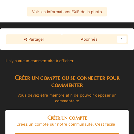
Voir les informations EXIF de la photo
Partager
Abonnés
1
Il n’y a aucun commentaire à afficher.
Créer un compte ou se connecter pour
commenter
Vous devez être membre afin de pouvoir déposer un
commentaire
Créer un compte
Créez un compte sur notre communauté. C’est facile !