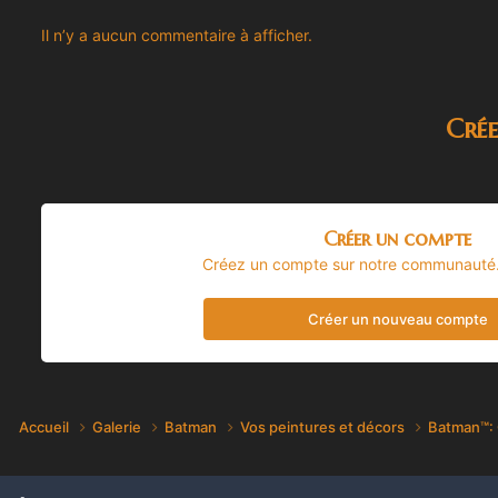
Il n’y a aucun commentaire à afficher.
Cré
Créer un compte
Créez un compte sur notre communauté. C
Créer un nouveau compte
Accueil
Galerie
Batman
Vos peintures et décors
Batman™: 