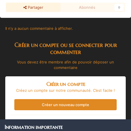
Partager
Abonnés
0
Il n’y a aucun commentaire à afficher.
Créer un compte ou se connecter pour
commenter
Vous devez être membre afin de pouvoir déposer un
commentaire
Créer un compte
Créez un compte sur notre communauté. C’est facile !
Créer un nouveau compte
Se connecter
Information importante
Vous avez déjà un compte ? Connectez-vous ici.