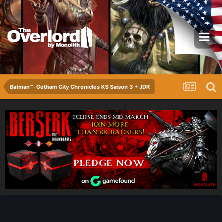
Batman™: Gotham City Chronicles KS Saison 3 + JDR