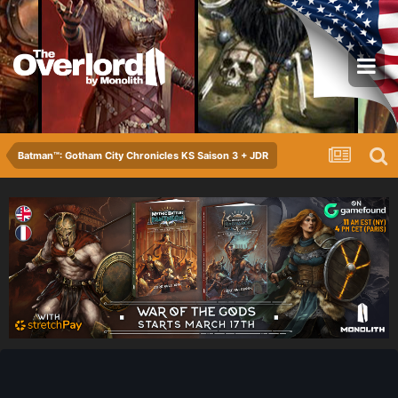
Batman™: Gotham City Chronicles KS Saison 3 + JDR