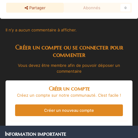
Partager
Abonnés
0
Il n’y a aucun commentaire à afficher.
Créer un compte ou se connecter pour
commenter
Vous devez être membre afin de pouvoir déposer un
commentaire
Créer un compte
Créez un compte sur notre communauté. C’est facile !
Créer un nouveau compte
Se connecter
Information importante
Vous avez déjà un compte ? Connectez-vous ici.