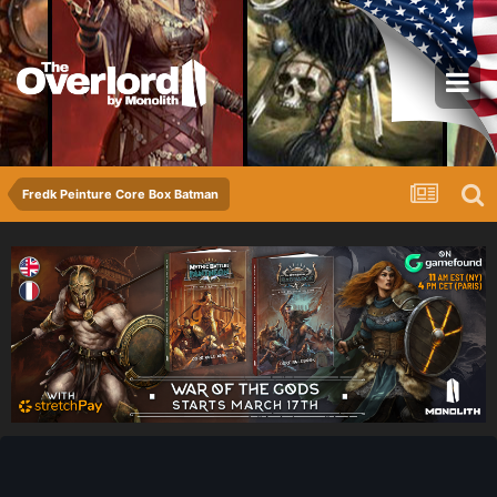
Fredk Peinture Core Box Batman