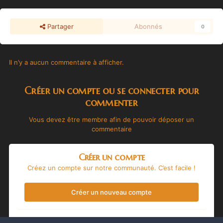
Partager
Abonnés
0
Il n’y a aucun commentaire à afficher.
Créer un compte ou se connecter pour
commenter
Vous devez être membre afin de pouvoir déposer un
commentaire
Créer un compte
Créez un compte sur notre communauté. C’est facile !
Créer un nouveau compte