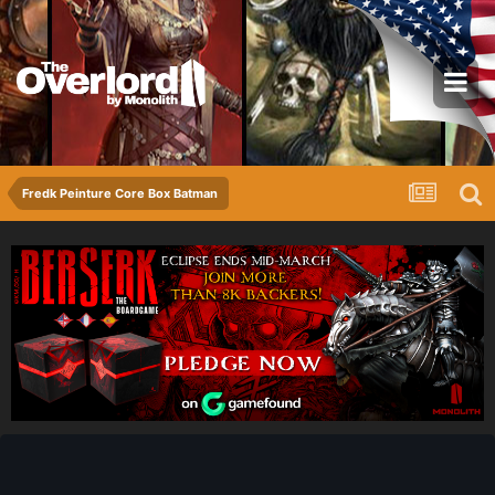
Fredk Peinture Core Box Batman