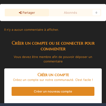
Partager
Abonnés
0
Il n’y a aucun commentaire à afficher.
Créer un compte ou se connecter pour
commenter
Vous devez être membre afin de pouvoir déposer un
commentaire
Créer un compte
Créez un compte sur notre communauté. C’est facile !
Créer un nouveau compte