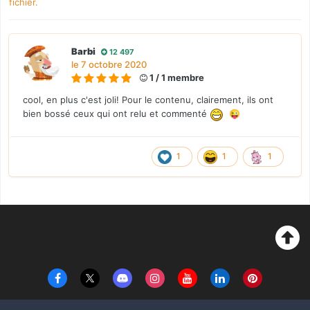
fichier.
Barbi
12 497
le 7 octobre 2020
1 / 1 membre
cool, en plus c'est joli! Pour le contenu, clairement, ils ont
bien bossé ceux qui ont relu et commenté
😜
1
1
1