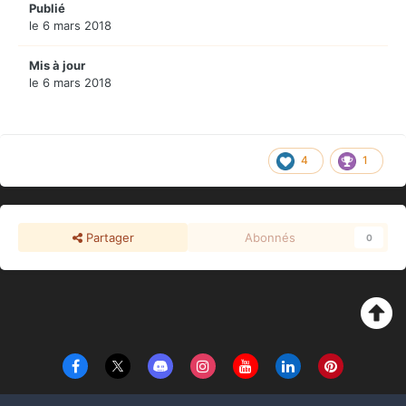
Publié
le 6 mars 2018
Mis à jour
le 6 mars 2018
4
1
Partager
Abonnés
0