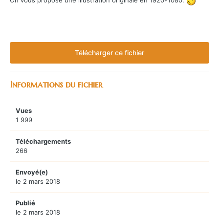
On vous propose une illustration originale en 1920*1080.
Télécharger ce fichier
Informations du fichier
Vues
1 999
Téléchargements
266
Envoyé(e)
le 2 mars 2018
Publié
le 2 mars 2018