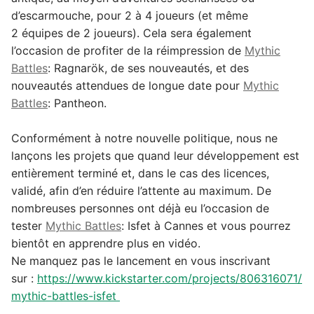
d’escarmouche, pour 2 à 4 joueurs (et même
2 équipes de 2 joueurs). Cela sera également
l’occasion de profiter de la réimpression de
Mythic
Battles
: Ragnarök
, de ses nouveautés, et des
nouveautés attendues de longue date pour
Mythic
Battles
: Pantheon
.
Conformément à notre nouvelle politique, nous ne
lançons les projets que quand leur développement est
entièrement terminé et, dans le cas des licences,
validé, afin d’en réduire l’attente au maximum. De
nombreuses personnes ont déjà eu l’occasion de
tester
Mythic Battles
: Isfet
à Cannes et vous pourrez
bientôt en apprendre plus en vidéo.
Ne manquez pas le lancement en vous inscrivant
sur :
https://www.kickstarter.com/projects/806316071/
mythic-battles-isfet