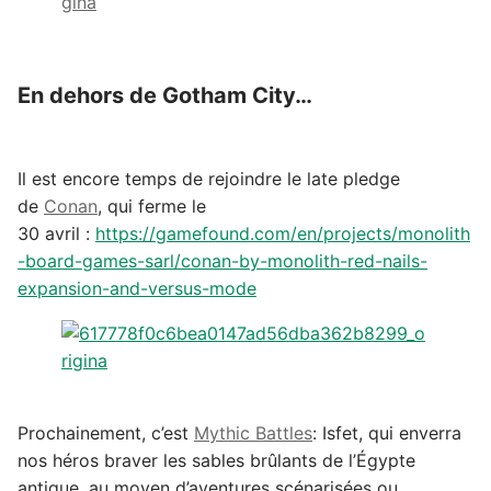
En dehors de Gotham City…
Il est encore temps de rejoindre le late pledge
de
Conan
, qui ferme le
30 avril :
https://gamefound.com/en/projects/monolith
-board-games-sarl/conan-by-monolith-red-nails-
expansion-and-versus-mode
Prochainement, c’est
Mythic Battles
: Isfet
, qui enverra
nos héros braver les sables brûlants de l’Égypte
antique, au moyen d’aventures scénarisées ou