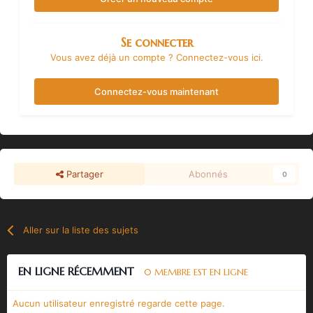
Se connecter
Vous avez déjà un compte ? Connectez-vous ici.
Connectez-vous maintenant
Partager
Abonnés
0
Aller sur la liste des sujets
EN LIGNE RÉCEMMENT
0 MEMBRE EST EN LIGNE
Aucun utilisateur enregistré regarde cette page.