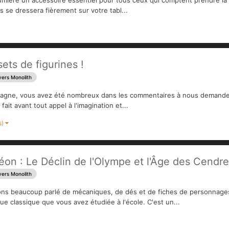
s se dressera fièrement sur votre tabl...
ets de figurines !
vers Monolith
pagne, vous avez été nombreux dans les commentaires à nous demander 
it avant tout appel à l'imagination et...
s)
on : Le Déclin de l'Olympe et l'Âge des Cendr
vers Monolith
vons beaucoup parlé de mécaniques, de dés et de fiches de personnage
ue classique que vous avez étudiée à l'école. C'est un...