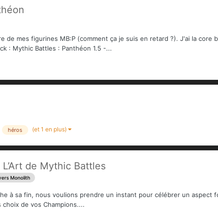
théon
e de mes figurines MB:P (comment ça je suis en retard ?). J'ai la core 
ck : Mythic Battles : Panthéon 1.5 -...
(et 1 en plus)
héros
L’Art de Mythic Battles
vers Monolith
 à sa fin, nous voulions prendre un instant pour célébrer un aspect fon
 choix de vos Champions....