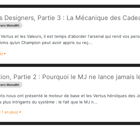
 Designers, Partie 3 : La Mécanique des Cadeau
vers Monolith
Vertus et les Valeurs, il est temps d'aborder l'arsenal qui rend vos pe
vins qu’un Champion peut avoir appris ou reç...
us)
on, Partie 2 : Pourquoi le MJ ne lance jamais l
vers Monolith
ts nous ont présenté le moteur de base et les Vertus héroïques des Jd
plus intrigants du système : le fait que le MJ n...
t 1 en plus)