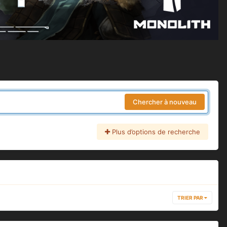
Chercher à nouveau
Plus d’options de recherche
TRIER PAR