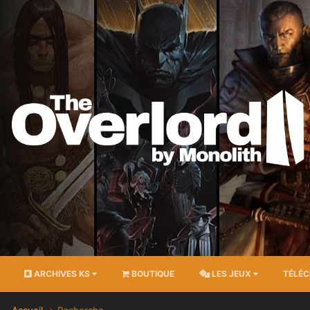
ARCHIVES KS
BOUTIQUE
LES JEUX
TÉLÉ
Accueil
Recherche