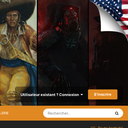
S’inscrire
Utilisateur existant ? Connexion
LERIE
Toute l’activité