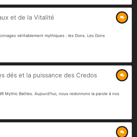
x et de la Vitalité
rsonnages véritablement mythiques : les Dons. Les Dons
es dés et la puissance des Credos
R Mythic Battles. Aujourd'hui, nous redonnons la parole à nos