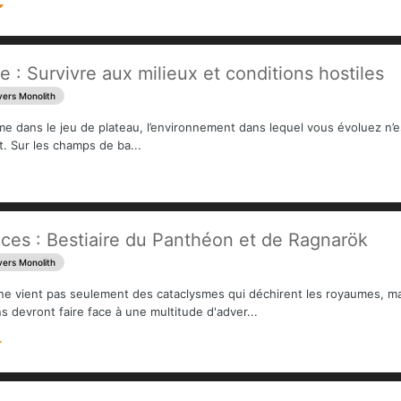
 : Survivre aux milieux et conditions hostiles
vers Monolith
me dans le jeu de plateau, l’environnement dans lequel vous évoluez n’es
t. Sur les champs de ba...
es : Bestiaire du Panthéon et de Ragnarök
vers Monolith
 ne vient pas seulement des cataclysmes qui déchirent les royaumes, ma
 devront faire face à une multitude d'adver...