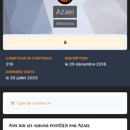
Azael
Membres
COMPTEUR DE CONTENUS
INSCRIPTION
219
le 29 décembre 2016
DERNIÈRE VISITE
le 26 juillet 2020
Type de contenu
Avis sur les albums posté(e)s par Azael