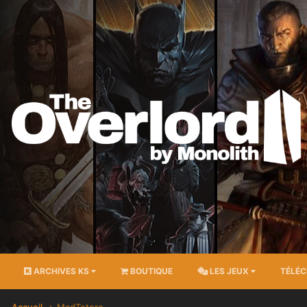
ARCHIVES KS
BOUTIQUE
LES JEUX
TÉLÉ
Accueil
MadTotoro