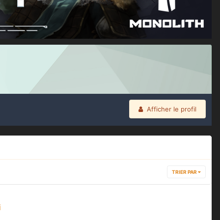
Afficher le profil
TRIER PAR
i