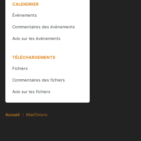
CALENDRIER
Évènements
Commentaires des évènements
Avis sur les évènements
TÉLÉCHARGEMENTS
Fichiers
Commentaires des fichiers
Avis sur les fichiers
Accueil
MadTotoro