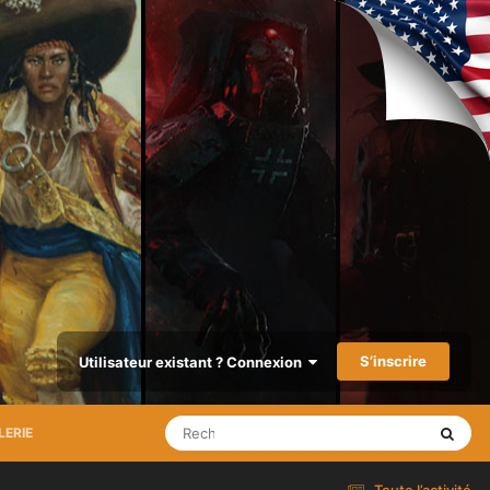
S’inscrire
Utilisateur existant ? Connexion
LERIE
Toute l’activité