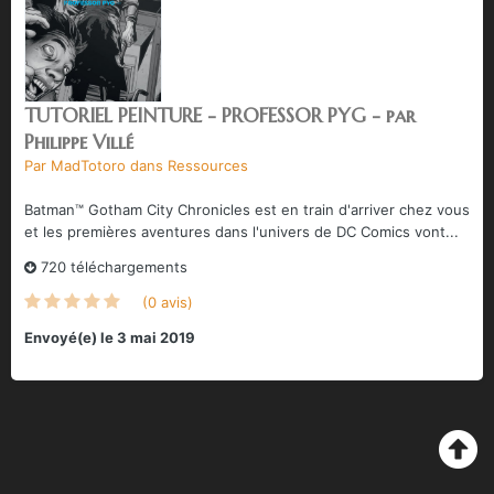
TUTORIEL PEINTURE - PROFESSOR PYG - par
Philippe Villé
Par
MadTotoro
dans
Ressources
Batman™ Gotham City Chronicles est en train d'arriver chez vous
et les premières aventures dans l'univers de DC Comics vont...
720 téléchargements
(0 avis)
Envoyé(e)
le 3 mai 2019