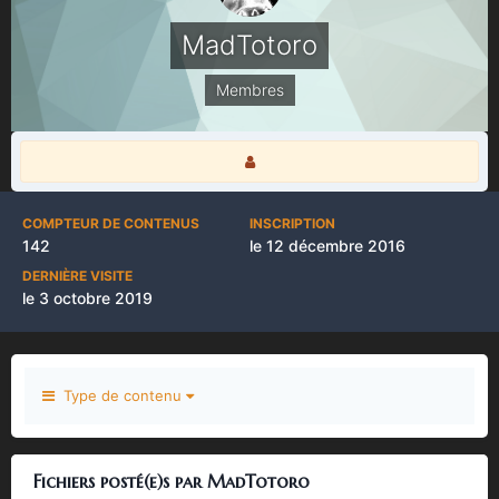
MadTotoro
Membres
COMPTEUR DE CONTENUS
INSCRIPTION
142
le 12 décembre 2016
DERNIÈRE VISITE
le 3 octobre 2019
Type de contenu
Fichiers posté(e)s par MadTotoro