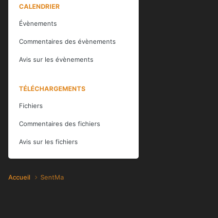
CALENDRIER
Évènements
Commentaires des évènements
Avis sur les évènements
TÉLÉCHARGEMENTS
Fichiers
Commentaires des fichiers
Avis sur les fichiers
Accueil
SentMa