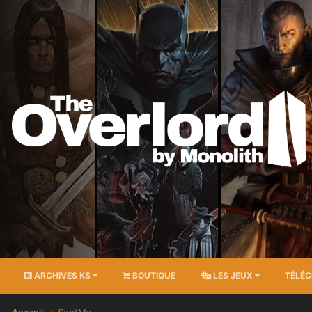
ARCHIVES KS
BOUTIQUE
LES JEUX
TÉLÉ
Accueil
SentMa