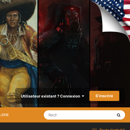
S’inscrire
Utilisateur existant ? Connexion
LERIE
Toute l’activité