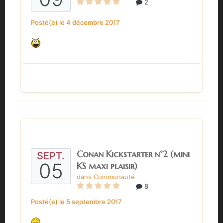
2
Posté(e)
le 4 décembre 2017
Conan Kickstarter n°2 (mini
SEPT.
05
KS maxi plaisir)
dans
Communauté
8
Posté(e)
le 5 septembre 2017