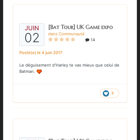
[Bat Tour] UK Game expo
JUIN
02
dans
Communauté
14
Posté(e)
le 4 juin 2017
Le déguisement d'Harley te vas mieux que celui de
Batman.
3