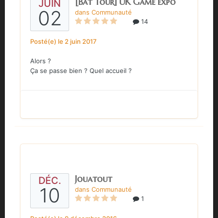
[Bat Tour] UK Game expo
JUIN
02
dans
Communauté
14
Posté(e)
le 2 juin 2017
Alors ?
Ça se passe bien ? Quel accueil ?
Jouatout
DÉC.
10
dans
Communauté
1