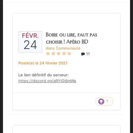
Boire ou lire, faut pas
FÉVR.
24
choisir ! Apéro BD
dans
Communauté
11
Posté(e)
le 24 février 2021
Le lien définitif
du serveur:
https://discord.gg/aRYjGj6mWe
1