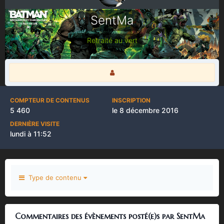
SentMa
Retraité au vert
COMPTEUR DE CONTENUS
INSCRIPTION
5 460
le 8 décembre 2016
DERNIÈRE VISITE
lundi à 11:52
Type de contenu
Commentaires des évènements posté(e)s par SentMa