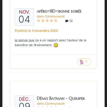
apéro+BD=bonne soirée
NOV.
04
dans
Communauté
10
Posté(e)
le 3 novembre 2020
je pense que
ça a un rapport avec l'auteur de la
bannière de l’événement.
1
Démo Batman - Quimper
DÉC.
09
dans
Communauté