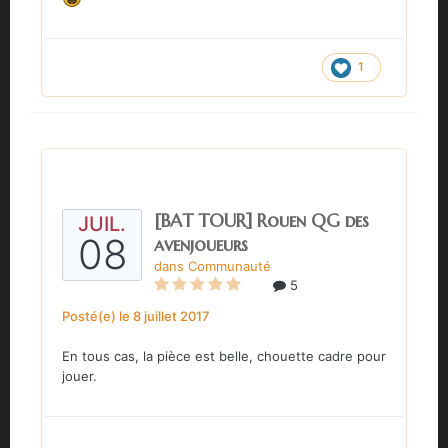
1
[BAT TOUR] Rouen QG des
JUIL.
08
avenjoueurs
dans
Communauté
5
Posté(e)
le 8 juillet 2017
En tous cas, la pièce est belle, chouette cadre pour
jouer.