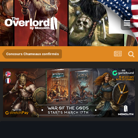
Concours Chameaux confirmés