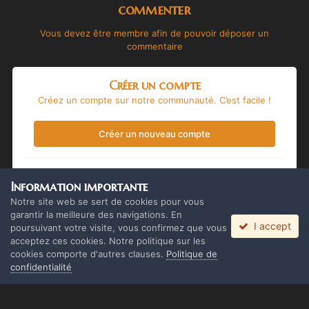
commenter
Vous devez être membre afin de pouvoir déposer un
commentaire
Créer un compte
Créez un compte sur notre communauté. C’est facile !
Créer un nouveau compte
Se connecter
Information importante
Vous avez déjà un compte ? Connectez-vous ici.
Notre site web se sert de cookies pour vous
garantir la meilleure des navigations. En
I accept
Connectez-vous maintenant
poursuivant votre visite, vous confirmez que vous
acceptez ces cookies. Notre politique sur les
cookies comporte d'autres clauses.
Politique de
confidentialité