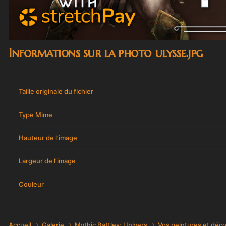
Informations sur la photo ulysse.jpg
Taille originale du fichier
Type Mime
Hauteur de l’image
Largeur de l’image
Couleur
Accueil
Galerie
Mythic Battles; Univers
Vos peintures et déc