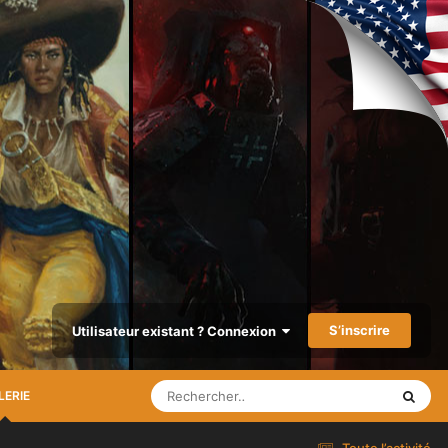
S’inscrire
Utilisateur existant ? Connexion
LERIE
Toute l’activité