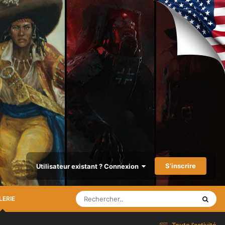
S’inscrire
Utilisateur existant ? Connexion
LERIE
Toute l’activité