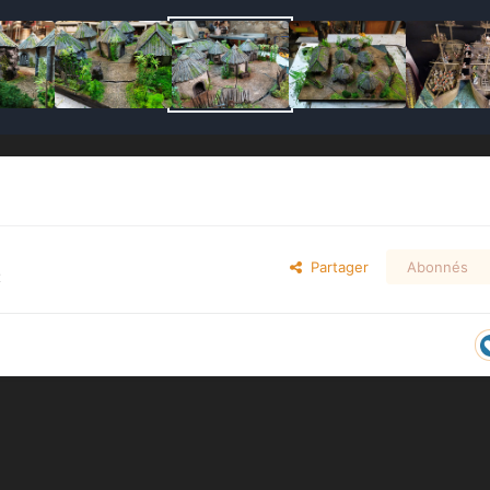
Partager
Abonnés
x