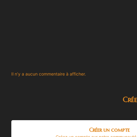
Il n’y a aucun commentaire à afficher.
Cré
Créer un compte
Créez un compte sur notre communauté. C