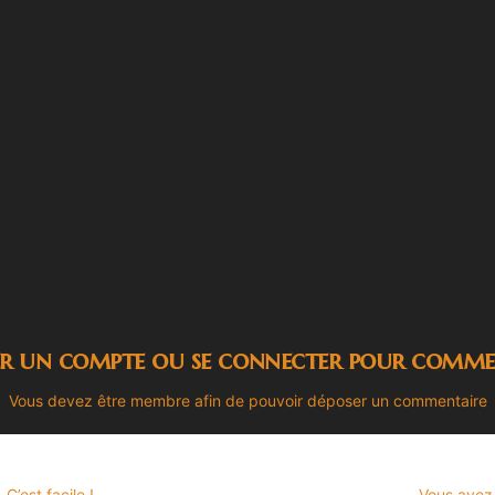
er un compte ou se connecter pour comme
Vous devez être membre afin de pouvoir déposer un commentaire
’est facile !
Vous avez