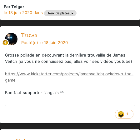
Par
Telgar
le 18 juin 2020
dans
Jeux de plateaux
Telgar
Posté(e)
le 18 juin 2020
Grosse poilade en découvrant la dernière trouvaille de James
Veitch (si vous ne connaissez pas, allez voir ses vidéos youtube)
https://www.kickstarter.com/projects/jamesveitch/lockdown-the-
game
Bon faut supporter l'anglais ^^
1