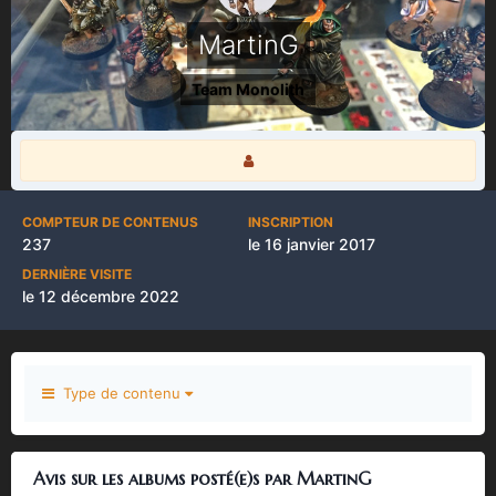
MartinG
Team Monolith
COMPTEUR DE CONTENUS
INSCRIPTION
237
le 16 janvier 2017
DERNIÈRE VISITE
le 12 décembre 2022
Type de contenu
Avis sur les albums posté(e)s par MartinG