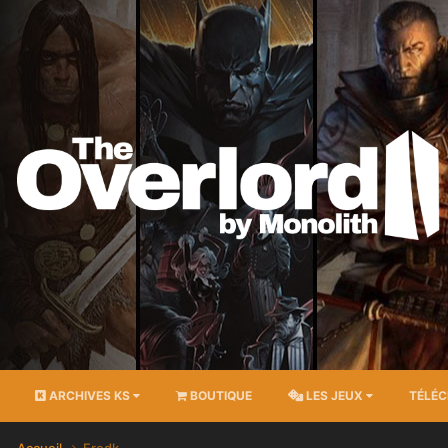
ARCHIVES KS
BOUTIQUE
LES JEUX
TÉLÉ
Accueil
Fredk