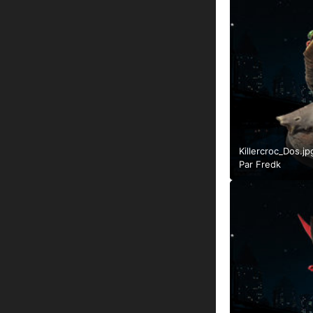
Killercroc_Dos.jp
Par
Fredk