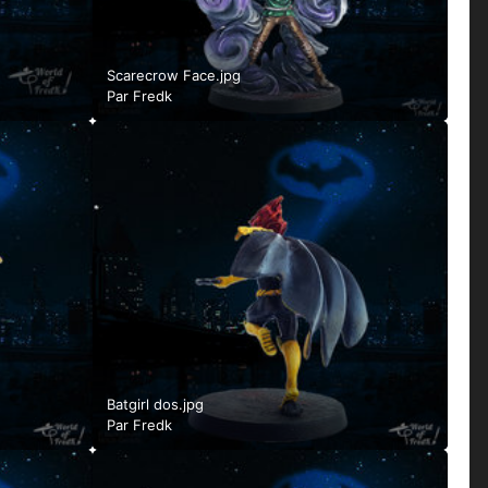
Scarecrow Face.jpg
Par
Fredk
Batgirl dos.jpg
Par
Fredk