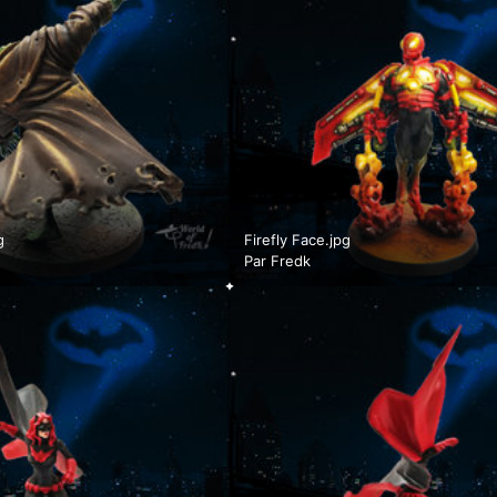
g
Firefly Face.jpg
Par
Fredk