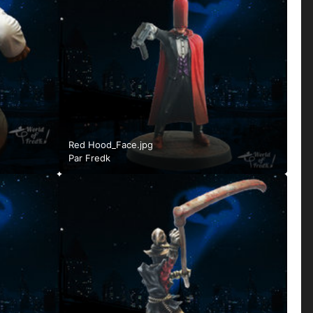
Red Hood_Face.jpg
Par
Fredk