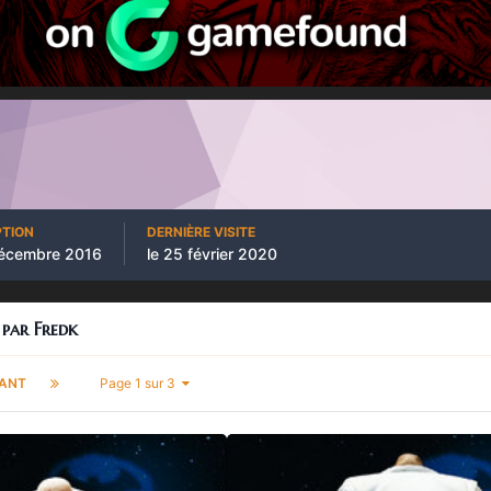
PTION
DERNIÈRE VISITE
décembre 2016
le 25 février 2020
 par Fredk
VANT
Page 1 sur 3