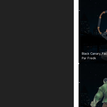
Black Canary_Fac
Par
Fredk