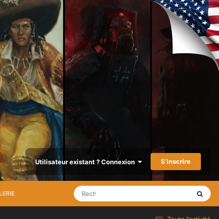
S’inscrire
Utilisateur existant ? Connexion
LERIE
Toute l’activité