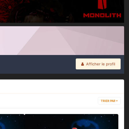
Afficher le profil
TRIER PAR