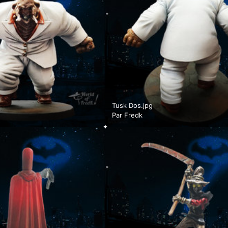
Tusk Dos.jpg
Par
Fredk