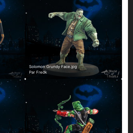
Solomon Grundy Face.jpg
Par
Fredk