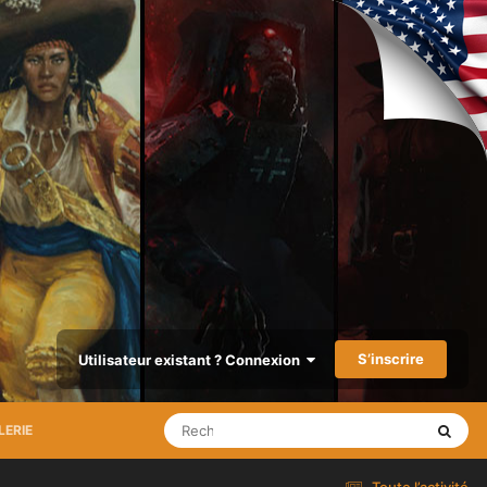
S’inscrire
Utilisateur existant ? Connexion
LERIE
Toute l’activité