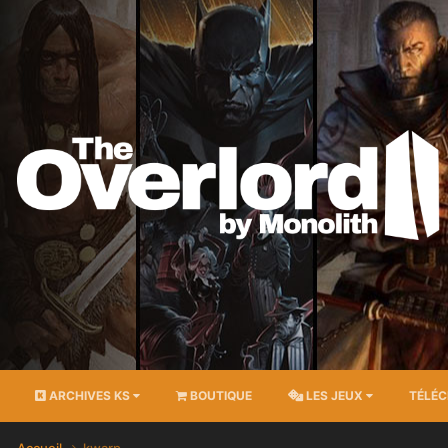
ARCHIVES KS
BOUTIQUE
LES JEUX
TÉLÉ
Accueil
kwarp