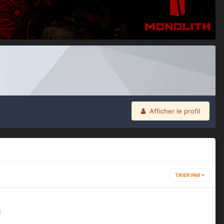
Afficher le profil
TRIER PAR
i