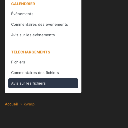
CALENDRIER
Évènements
Commentaires des évènements
Avis sur les évènements
TÉLÉCHARGEMENTS
Fichiers
Commentaires des fichiers
Avis sur les fichiers
Accueil
kwarp