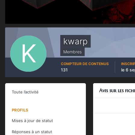
kwarp
Membres
COMPTEUR DE CONTENUS
INSCRI
131
le 6 s
Avis sur les fich
Toute l’activité
PROFILS
Mises à jour de statut
Réponses à un statut