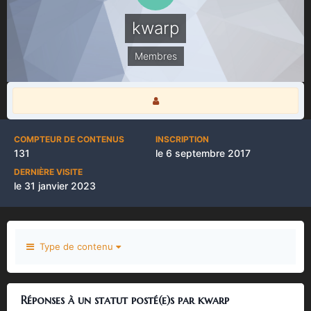
kwarp
Membres
COMPTEUR DE CONTENUS
INSCRIPTION
131
le 6 septembre 2017
DERNIÈRE VISITE
le 31 janvier 2023
Type de contenu
Réponses à un statut posté(e)s par kwarp