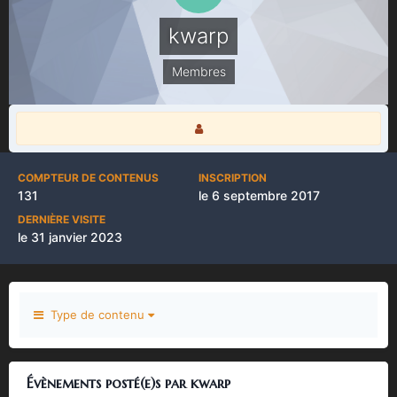
kwarp
Membres
COMPTEUR DE CONTENUS
INSCRIPTION
131
le 6 septembre 2017
DERNIÈRE VISITE
le 31 janvier 2023
Type de contenu
Évènements posté(e)s par kwarp