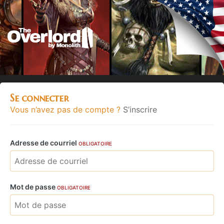
Se connecter
Vous n’avez pas de compte ?
S’inscrire
Adresse de courriel
OBLIGATOIRE
Mot de passe
OBLIGATOIRE