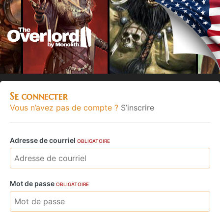
Se connecter
Vous n’avez pas de compte ?
S’inscrire
Adresse de courriel
OBLIGATOIRE
Mot de passe
OBLIGATOIRE