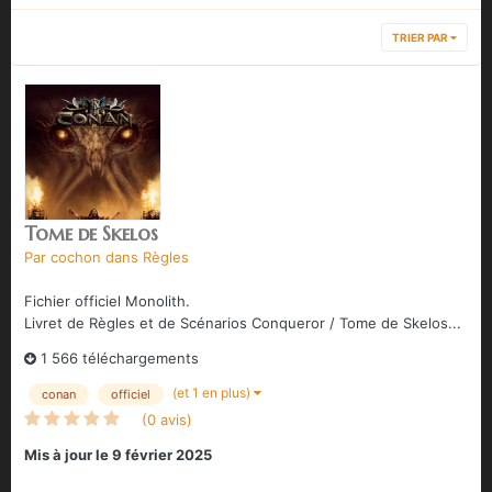
TRIER PAR
Tome de Skelos
Par
cochon
dans
Règles
Fichier officiel Monolith.
Livret de Règles et de Scénarios Conqueror / Tome de Skelos...
1 566 téléchargements
(et 1 en plus)
conan
officiel
(0 avis)
Mis à jour
le 9 février 2025