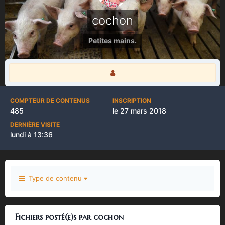
cochon
Petites mains.
COMPTEUR DE CONTENUS
INSCRIPTION
485
le 27 mars 2018
DERNIÈRE VISITE
lundi à 13:36
Type de contenu
Fichiers posté(e)s par cochon