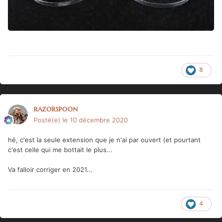
8
razorspoon
Posté(e)
le 10 décembre 2020
hé, c'est la seule extension que je n'ai par ouvert (et pourtant
c'est celle qui me bottait le plus...
Va falloir corriger en 2021...
4