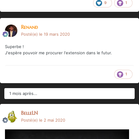
9
1
Renand
Posté(e)
le 19 mars 2020
Superbe !
J'espère pouvoir me procurer l'extension dans le futur.
1
1 mois après...
BelleLN
Posté(e)
le 2 mai 2020