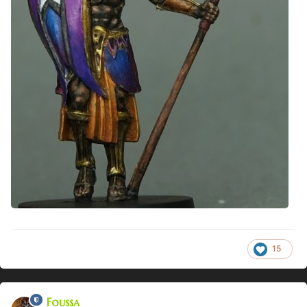
15
Foussa