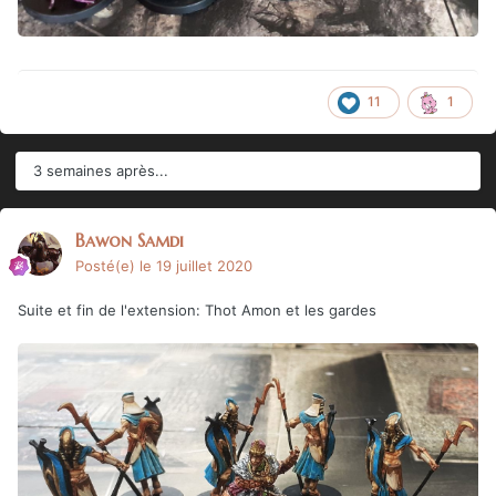
11
1
3 semaines après...
Bawon Samdi
Posté(e)
le 19 juillet 2020
Suite et fin de l'extension: Thot Amon et les gardes