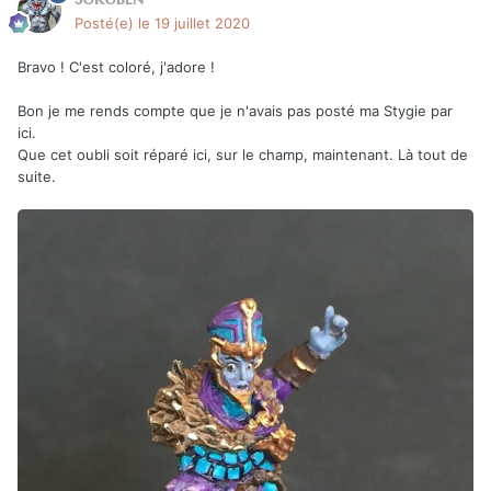
Posté(e)
le 19 juillet 2020
Bravo ! C'est coloré, j'adore !
Bon je me rends compte que je n'avais pas posté ma Stygie par
ici.
Que cet oubli soit réparé ici, sur le champ, maintenant. Là tout de
suite.