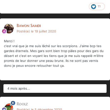
11
Bawon Samdi
Posté(e)
le 19 juillet 2020
Merci !
c'est vrai que je me suis lâché sur les scorpions. J'aime bcp tes
gardes éternels. Mes gars sont bien trop pâles pour des gars du
désert et c'est en voyant les tiens que je me suis rappelé m'être
promis de leur donner une peau brune. Ils ne sont pas vernis
donc je peux encore retoucher tout ça.
4 mois après...
Roolz
Posté(e)
le 5 décembre 2020