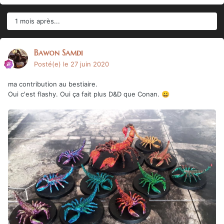
1 mois après...
Bawon Samdi
Posté(e)
le 27 juin 2020
ma contribution au bestiaire.
Oui c'est flashy. Oui ça fait plus D&D que Conan.
😀