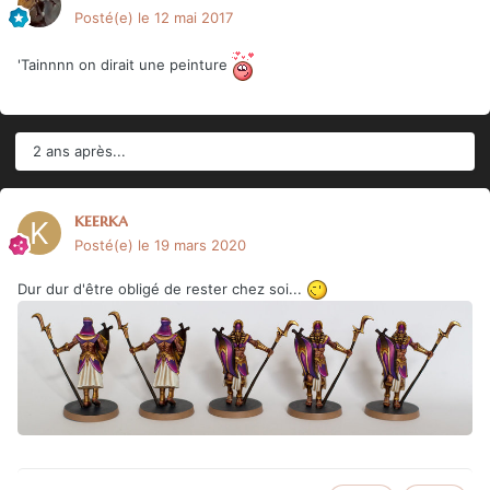
Posté(e)
le 12 mai 2017
'Tainnnn on dirait une peinture
2 ans après...
keerka
Posté(e)
le 19 mars 2020
Dur dur d'être obligé de rester chez soi...