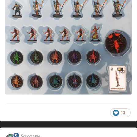
13
Sokoben