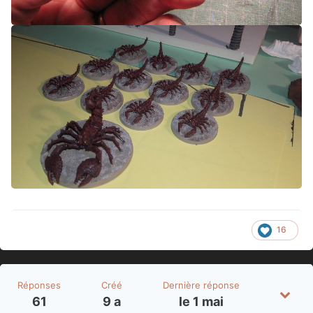
16
Réponses
Créé
Dernière réponse
61
9 a
le 1 mai