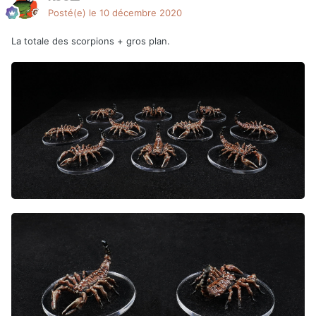
Posté(e)
le 10 décembre 2020
La totale des scorpions + gros plan.