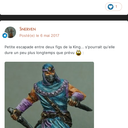
1
Snerven
Posté(e)
le 6 mai 2017
Petite escapade entre deux figs de la King... s'pourrait qu'elle
dure un peu plus longtemps que prévu
: