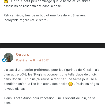
. Un tout petit peu dommage que le héros et les sbires
assassins se ressemblent dans la pose.
Rah ce héros, très beau boulot une fois de + , Snerven.
Incroyable regard (et le reste).
Snerven
Posté(e)
le 8 mai 2017
J'ai aussi une petite préférence pour les figurines de Khitaï, mais
d'un autre côté, les Stygiens occupent une telle place de choix
dans Conan... En plus j'ai réussi à recruter une 5ème joueuse à
condition qu'on utilise le plateau des docks
. P'tain les négos
je vous dis pas.
Tiens, Thoth Amon pour l'occasion. Lui, il revient de loin, ça se
sent.