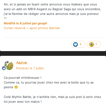
Ah, et si jamais en lisant cette annonce vous réalisez que vous
avez un add-on MB:R Asgard ou Ragnar Saga qui vous encombre,
j'ai la flemme de rédiger une autre annonce mais je suis preneur
^^
Modifié
le 8 juillet
par goupil
Conan réservé + ajout photos Batman
3
1
Arzok
Posté(e)
le 7 juillet
Ca pourrait m'intéresser !
Comme ca, tu pourras jouer chez moi avec la boite que tu as
peinte
😁
Coté Mythic Battle, je n'achète rien, mais je suis pret à venir chez
toi jouer avec ton matos !