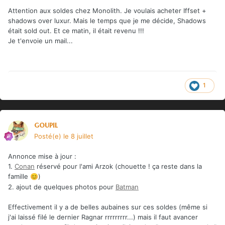
Attention aux soldes chez Monolith. Je voulais acheter Iffset +
shadows over luxur. Mais le temps que je me décide, Shadows
était sold out. Et ce matin, il était revenu !!!
Je t'envoie un mail...
1
goupil
Posté(e)
le 8 juillet
Annonce mise à jour
:
1.
Conan
réservé pour l'ami Arzok (chouette ! ça reste dans la
famille
)
😊
2. ajout de quelques photos pour
Batman
Effectivement il y a de belles aubaines sur ces soldes (même si
j'ai laissé filé le dernier Ragnar rrrrrrrrr...) mais il faut avancer