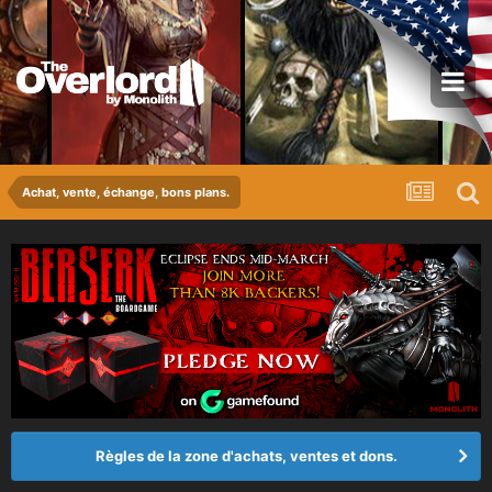
Achat, vente, échange, bons plans.
Règles de la zone d'achats, ventes et dons.