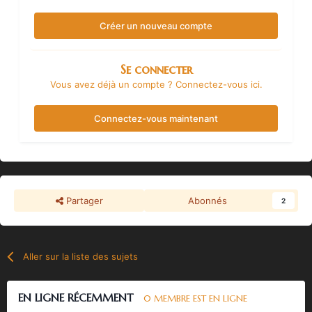
Créer un nouveau compte
Se connecter
Vous avez déjà un compte ? Connectez-vous ici.
Connectez-vous maintenant
Partager
Abonnés
2
Aller sur la liste des sujets
EN LIGNE RÉCEMMENT
0 MEMBRE EST EN LIGNE