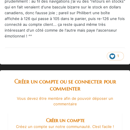
prudemment : au fil des navigations j'ai vu des "retours en stocks"
qui en fait venaient d'une bascule bizarre sur le stock en dollars
canadiens, donc fausse joie ; pareil sur Philibert une boîte
affichée à 126 qui passe à 105 dans le panier, puis re-126 une fois
connecté au compte client... ça reste quand même très
intéressant d'un côté comme de l'autre mais paye l'ascenseur
émotionnel ! ^^
1
Créer un compte ou se connecter pour
commenter
Vous devez être membre afin de pouvoir déposer un
commentaire
Créer un compte
Créez un compte sur notre communauté. C’est facile !