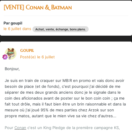
[VENTE] Conan & Batman
Par
goupil
le 6 juillet
dans
Achat, vente, échange, bons plans.
goupil
Posté(e)
le 6 juillet
Bonjour,
Je suis en train de craquer sur MB:R en promo et vais donc avoir
besoin de place (et de fonds), c'est pourquoi j'ai décidé de me
séparer de mes deux grands anciens donc je le signale dans le
coin des aficionados avant de poster sur le bon coin coin ; ça me
fait tout drôle, mais il faut bien être un brin raisonnable et dans la
mesure où j'ai joué 95% de mes parties chez Arzok sur son
propre matos, autant que le mien vive sa vie chez d'autres...
Pour
Conan
c'est un King Pledge de la première campagne KS,