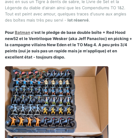
avec en sus un Tigre à dents de sabre, le Livre de Set et la
Légende du diable d'airain ainsi que les Compendiums TO 1&2.
Tout est peint avec amour, quelques traces d'usure aux angles
des boîtes mais très peu servi -
lot réservé
.
Pour
Batman
c'est le pledge de base double boîte + Red Hood
new52 et le Ventriloque Wesker (aka Jeff Panacloc) en picking +
la campagne villains New Eden et le TO Mag 4. A peu près 3/4
peints (oui je suis pas un rapide mais je m'applique) et en
excellent état - toujours dispo.