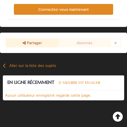
Connectez-vous maintenant
Partager
Abonnés
0
Aller sur la liste des sujets
EN LIGNE RÉCEMMENT
0 MEMBRE EST EN LIGNE
Aucun utilisateur enregistré regarde cette page.