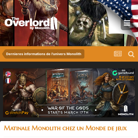
Dernieres informations de l'univers Monolith
Matinale Monolith chez un Monde de jeux