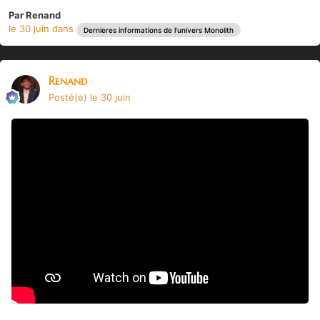
Par
Renand
le 30 juin
dans
Dernieres informations de l'univers Monolith
Renand
Posté(e)
le 30 juin