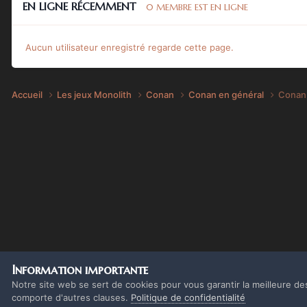
EN LIGNE RÉCEMMENT
0 MEMBRE EST EN LIGNE
Aucun utilisateur enregistré regarde cette page.
Accueil
Les jeux Monolith
Conan
Conan en général
Conan 
Information importante
Notre site web se sert de cookies pour vous garantir la meilleure de
comporte d'autres clauses.
Politique de confidentialité