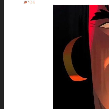
1,5 k