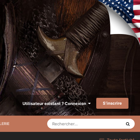
S’inscrire
Utilisateur existant ? Connexion
LERIE
Toute l’activité