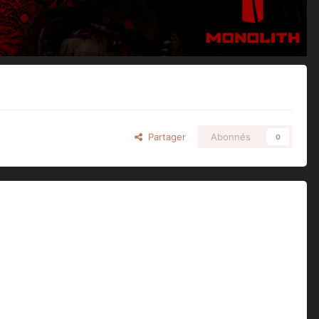
Partager
Abonnés
0