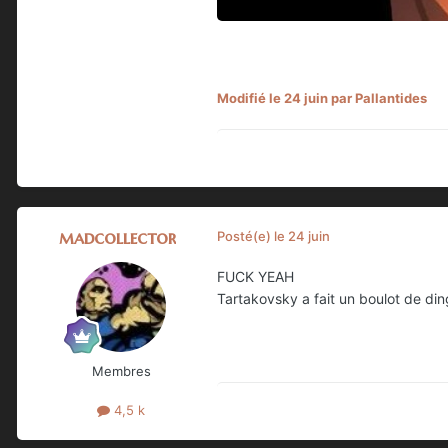
Modifié
le 24 juin
par Pallantides
madcollector
Posté(e)
le 24 juin
FUCK YEAH
Tartakovsky a fait un boulot de din
Membres
4,5 k