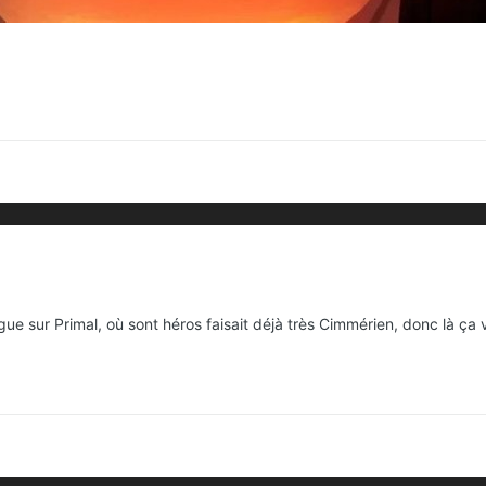
gue sur Primal, où sont héros faisait déjà très Cimmérien, donc là ç