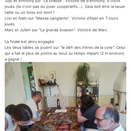
Juju et Anthony sur "La chasse". Victoire de d'Anthony, 6 tours
joués (ils n'ont pas du jouer coopératifs...). Cela doit être la seule
table ou un boss est mort !
Loic et Alain sur "Messe sanglante". Victoire d'Alain en 7 tours
joués
Marc et Julien sur "La grande évasion". Victoire de Marc
La finale est alors engagée.
Les deux tables se jouent sur "le défi des frères de la cote". Celui
qui a fait le plus de points au bout su temps imparti (2 H environ)
a gagné !