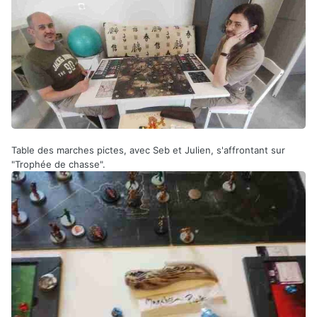
Table des marches pictes, avec Seb et Julien, s'affrontant sur
"Trophée de chasse".