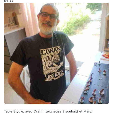
shirt
:
Table Stygie, avec Cyann (teigneuse à souhait) et Marc,