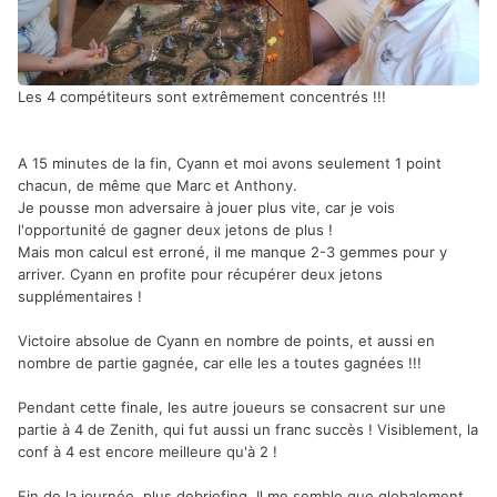
Les 4 compétiteurs sont extrêmement concentrés !!!
A 15 minutes de la fin, Cyann et moi avons seulement 1 point
chacun, de même que Marc et Anthony.
Je pousse mon adversaire à jouer plus vite, car je vois
l'opportunité de gagner deux jetons de plus !
Mais mon calcul est erroné, il me manque 2-3 gemmes pour y
arriver. Cyann en profite pour récupérer deux jetons
supplémentaires !
Victoire absolue de Cyann en nombre de points, et aussi en
nombre de partie gagnée, car elle les a toutes gagnées !!!
Pendant cette finale, les autre joueurs se consacrent sur une
partie à 4 de Zenith, qui fut aussi un franc succès ! Visiblement, la
conf à 4 est encore meilleure qu'à 2 !
Fin de la journée, plus debriefing.
Il me semble que
globalement,