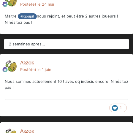
Posté(e)
le 24 mai
Maitre
nous rejoint, et peut être 2 autres joueurs !
@goupil
N'hésitez pas !
2 semaines après...
Arzok
Posté(e)
le 1 juin
Nous sommes actuellement 10 ! avec qq indécis encore. N'hésitez
pas !
1
Arzok