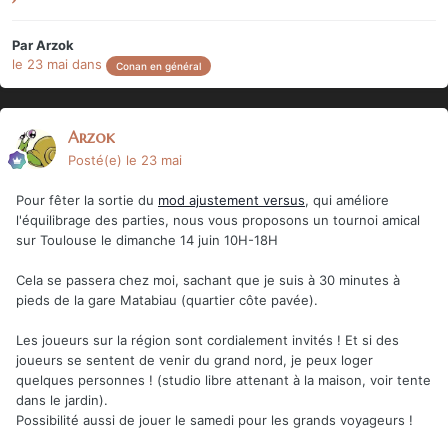
Par
Arzok
le 23 mai
dans
Conan en général
Arzok
Posté(e)
le 23 mai
Pour fêter la sortie du
mod ajustement versus
, qui améliore
l'équilibrage des parties, nous vous proposons un tournoi amical
sur Toulouse le dimanche 14 juin 10H-18H
Cela se passera chez moi, sachant que je suis à 30 minutes à
pieds de la gare Matabiau (quartier côte pavée).
Les joueurs sur la région sont cordialement invités ! Et si des
joueurs se sentent de venir du grand nord, je peux loger
quelques personnes ! (studio libre attenant à la maison, voir tente
dans le jardin).
Possibilité aussi de jouer le samedi pour les grands voyageurs !