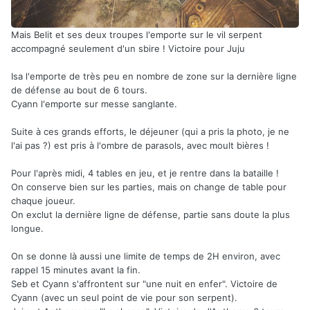
Mais Belit et ses deux troupes l'emporte sur le vil serpent
accompagné seulement d'un sbire ! Victoire pour Juju
Isa l'emporte de très peu en nombre de zone sur la dernière ligne
de défense au bout de 6 tours.
Cyann l'emporte sur messe sanglante.
Suite à ces grands efforts, le déjeuner (qui a pris la photo, je ne
l'ai pas ?) est pris à l'ombre de parasols, avec moult bières !
Pour l'après midi, 4 tables en jeu, et je rentre dans la bataille !
On conserve bien sur les parties, mais on change de table pour
chaque joueur.
On exclut la dernière ligne de défense, partie sans doute la plus
longue.
On se donne là aussi une limite de temps de 2H environ, avec
rappel 15 minutes avant la fin.
Seb et Cyann s'affrontent sur "une nuit en enfer". Victoire de
Cyann (avec un seul point de vie pour son serpent).