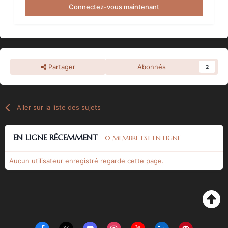
Connectez-vous maintenant
Partager
Abonnés
2
Aller sur la liste des sujets
EN LIGNE RÉCEMMENT
0 MEMBRE EST EN LIGNE
Aucun utilisateur enregistré regarde cette page.