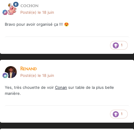
cochon
Posté(e)
le 18 juin
Bravo pour avoir organisé ça !!!
😍
1
Renand
Posté(e)
le 18 juin
Yes, très chouette de voir
Conan
sur table de la plus belle
manière.
1