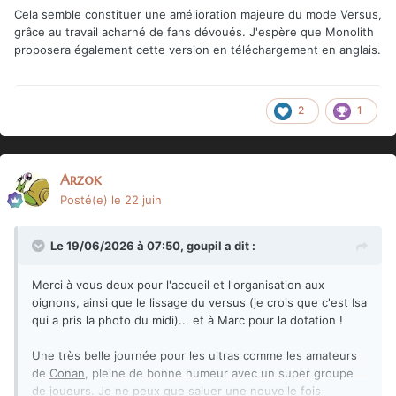
Cela semble constituer une amélioration majeure du mode Versus,
grâce au travail acharné de fans dévoués. J'espère que Monolith
proposera également cette version en téléchargement en anglais.
2
1
Arzok
Posté(e)
le 22 juin
Le 19/06/2026 à 07:50,
goupil
a dit :
Merci à vous deux pour l'accueil et l'organisation aux
oignons, ainsi que le lissage du versus (je crois que c'est Isa
qui a pris la photo du midi)... et à Marc pour la dotation !
Une très belle journée pour les ultras comme les amateurs
de
Conan
, pleine de bonne humeur avec un super groupe
de joueurs. Je ne peux que saluer une nouvelle fois