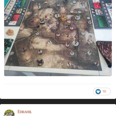
10
Edrahil