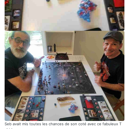
Seb avait mis toutes les chances de son coté avec ce fabuleux T