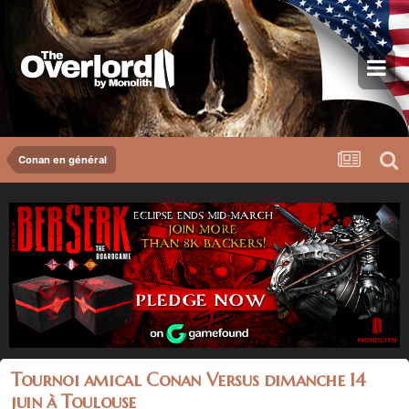
Conan en général
Tournoi amical Conan Versus dimanche 14
juin à Toulouse