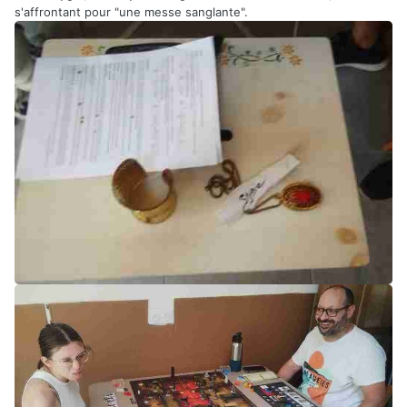
s'affrontant pour "une messe sanglante".