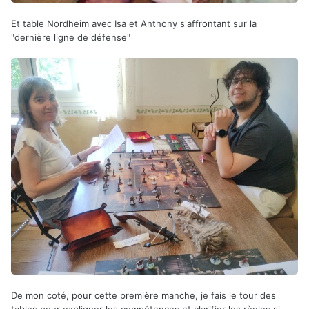
Et table Nordheim avec Isa et Anthony s'affrontant sur la
"dernière ligne de défense"
De mon coté, pour cette première manche, je fais le tour des
tables pour expliquer les compétences et clarifier les règles si