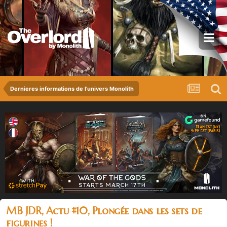
Dernieres informations de l'univers Monolith
MB JDR, Actu #10, Plongée dans les sets de
figurines !