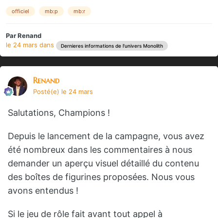
officiel
mb:p
mb:r
Par
Renand
le 24 mars
dans
Dernieres informations de l'univers Monolith
Renand
Posté(e)
le 24 mars
Salutations, Champions !
Depuis le lancement de la campagne, vous avez
été nombreux dans les commentaires à nous
demander un aperçu visuel détaillé du contenu
des boîtes de figurines proposées. Nous vous
avons entendus !
Si le jeu de rôle fait avant tout appel à