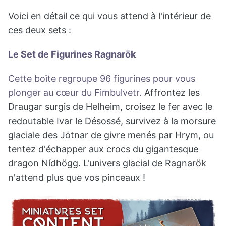
Voici en détail ce qui vous attend à l'intérieur de
ces deux sets :
Le Set de Figurines Ragnarök
Cette boîte regroupe 96 figurines pour vous
plonger au cœur du Fimbulvetr.
Affrontez les
Draugar surgis de Helheim, croisez le fer avec le
redoutable Ivar le Désossé, survivez à la morsure
glaciale des Jötnar de givre menés par Hrym, ou
tentez d'échapper aux crocs du gigantesque
dragon Nídhögg. L'univers glacial de Ragnarök
n'attend plus que vos pinceaux !