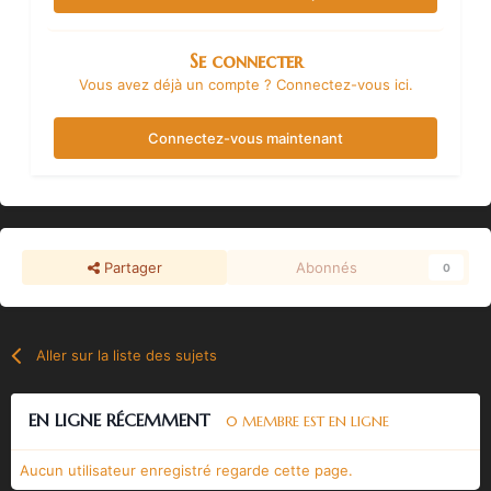
Se connecter
Vous avez déjà un compte ? Connectez-vous ici.
Connectez-vous maintenant
Partager
Abonnés
0
Aller sur la liste des sujets
EN LIGNE RÉCEMMENT
0 MEMBRE EST EN LIGNE
Aucun utilisateur enregistré regarde cette page.