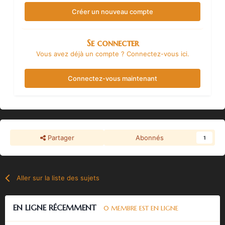
Créer un nouveau compte
Se connecter
Vous avez déjà un compte ? Connectez-vous ici.
Connectez-vous maintenant
Partager
Abonnés
1
Aller sur la liste des sujets
EN LIGNE RÉCEMMENT
0 MEMBRE EST EN LIGNE