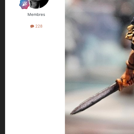
Membres
228