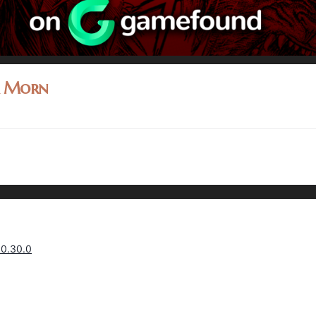
k Morn