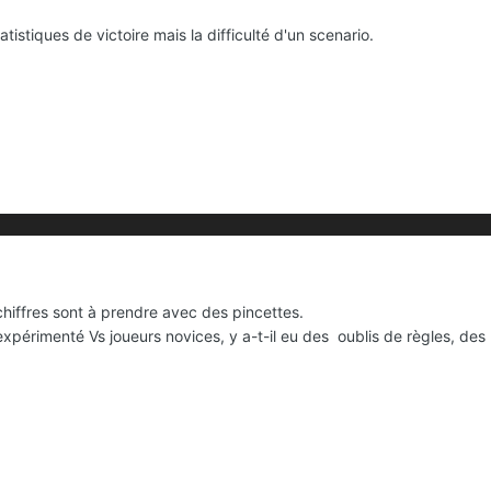
tistiques de victoire mais la difficulté d'un scenario.
chiffres sont à prendre avec des pincettes.
expérimenté Vs joueurs novices, y a-t-il eu des oublis de règles, des