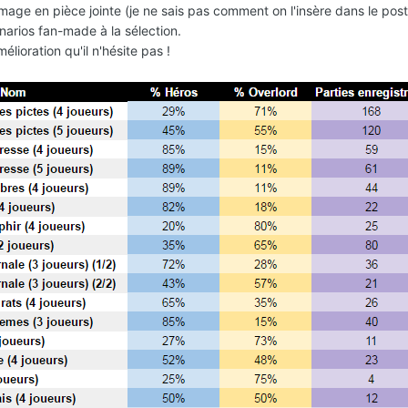
ge en pièce jointe (je ne sais pas comment on l'insère dans le post
narios fan-made à la sélection.
lioration qu'il n'hésite pas !