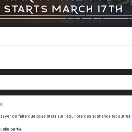
é)
yer de faire quelques stats sur l'équilibre des scénarios (et autres). S
velle partie