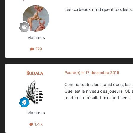
Les corbeaux n'indiquent pas les sta
Membres
379
Budala
Posté(e)
le 17 décembre 2016
Comme toutes les statistiques, les 
Quel est le niveau des joueurs, OL 
rendrent le résultat non-pertinent.
Membres
1,4 k