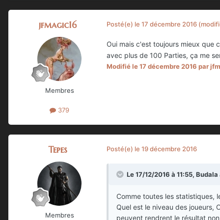
jfmagic16
Posté(e)
le 17 décembre 2016
(modifi
Oui mais c'est toujours mieux que
avec plus de 100 Parties, ça me s
Modifié
le 17 décembre 2016
par jf
Membres
379
Tepes
Posté(e)
le 19 décembre 2016
Le 17/12/2016 à 11:55,
Budala
Comme toutes les statistiques, l
Quel est le niveau des joueurs, 
Membres
peuvent rendrent le résultat non