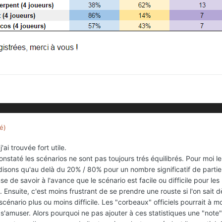
é)
j'ai trouvée fort utile.
staté les scénarios ne sont pas toujours trés équilibrés. Pour moi le
isons qu'au delà du 20% / 80% pour un nombre significatif de partie
nse de savoir à l'avance que le scénario est facile ou difficile pour l
nsuite, c'est moins frustrant de se prendre une rouste si l'on sait dès 
 scénario plus ou moins difficile. Les "corbeaux" officiels pourrait à 
 s'amuser. Alors pourquoi ne pas ajouter à ces statistiques une "note"