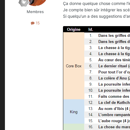
Ça donne quelque chose comme l'ima
Je compte bien sûr intégrer les scé
Membres
Si quelqu'un a des suggestions d'amé
15