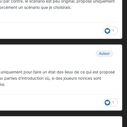
 Si par contre, le scénario est peu original, propose uniquement
forcément un scénario que je choisirais.
1
Auteur
is uniquement pour faire un état des lieux de ce qui est proposé
 parties d'introduction où, si des joueurs novices sont
és).
1