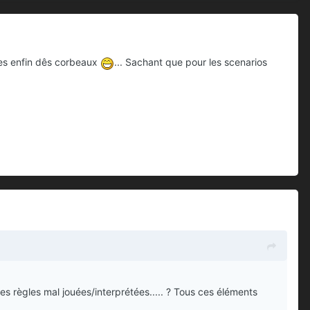
les enfin dês corbeaux
... Sachant que pour les scenarios
es règles mal jouées/interprétées..... ? Tous ces éléments