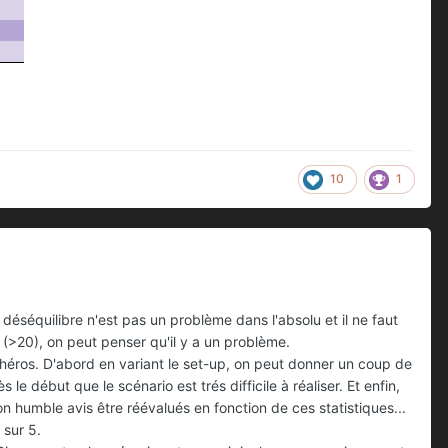
10
1
 déséquilibre n'est pas un problème dans l'absolu et il ne faut
 (>20), on peut penser qu'il y a un problème.
es héros. D'abord en variant le set-up, on peut donner un coup de
le début que le scénario est trés difficile à réaliser. Et enfin,
mon humble avis être réévalués en fonction de ces statistiques...
 sur 5.