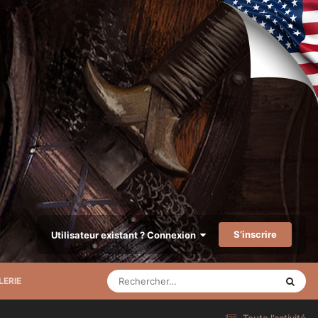
S’inscrire
Utilisateur existant ? Connexion
LERIE
Toute l’activité