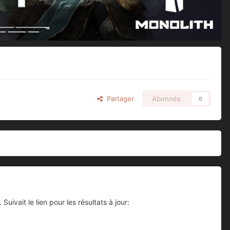
Partager
Abonnés
0
uivait le lien pour les résultats à jour: