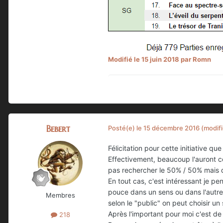
Modifié
le 15 juin 2018
par Romn
Bebert
Posté(e)
le 15 décembre 2016
(modifi
Félicitation pour cette initiative que 
Effectivement, beaucoup l'auront con
pas rechercher le 50% / 50% mais d
En tout cas, c'est intéressant je pe
pouce dans un sens ou dans l'autre. E
Membres
selon le "public" on peut choisir un
Après l'important pour moi c'est de
218