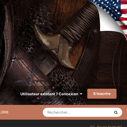
S’inscrire
Utilisateur existant ? Connexion
LERIE
Toute l’activité