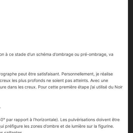
sation à ce stade d’un schéma d’ombrage ou pré-ombrage, va
érographe peut être satisfaisant. Personnellement, je réalise
 creux les plus profonds ne soient pas atteints. Avec une
ure dans les creux. Pour cette première étape j’ai utilisé du Noir
.
° par rapport à l’horizontale). Les pulvérisations doivent être
ui préfigure les zones d’ombre et de lumière sur la figurine.
s saillantes.