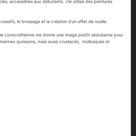
es, accessibles aux débutants. J’ai utilisé des peintures
ssifs, le brossage et la création d’un effet de rouille.
ogie Lovecraftienne me donne une image plutôt séduisante pour
 marines (poissons, mais aussi crustacés, mollusques et