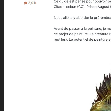
Ce guide est pensé pour pouvoir pei
3,9 k
Citadel colour (CC), Prince August 
Nous allons y aborder le pré-ombrage
Avant de passer à la peinture, je 
ce projet de peinture. La créature 
reptiles). Le potentiel de peinture 