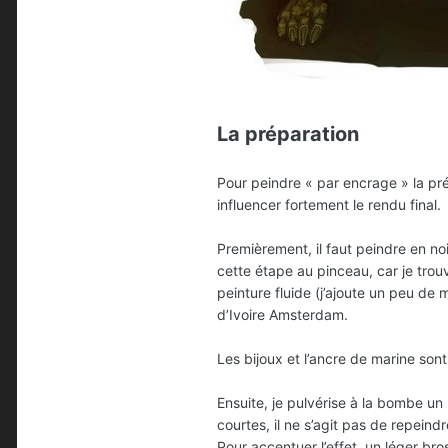
La préparation
Pour peindre « par encrage » la pré
influencer fortement le rendu final.
Premièrement, il faut peindre en noi
cette étape au pinceau, car je trouv
peinture fluide (j’ajoute un peu de 
d’Ivoire Amsterdam.
Les bijoux et l’ancre de marine sont
Ensuite, je pulvérise à la bombe un
courtes, il ne s’agit pas de repeind
Pour accentuer l’effet, un léger bro