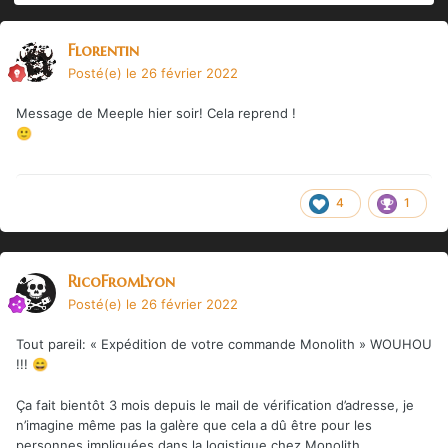
Florentin
Posté(e)
le 26 février 2022
Message de Meeple hier soir! Cela reprend !
🙂
4
1
RicoFromLyon
Posté(e)
le 26 février 2022
Tout pareil: « Expédition de votre commande Monolith » WOUHOU
!!!
😄
Ça fait bientôt 3 mois depuis le mail de vérification d’adresse, je
n’imagine même pas la galère que cela a dû être pour les
personnes impliquées dans la logistique chez Monolith.