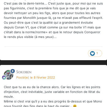
C'est pas de la demi-teinte... C'est juste que, pour moi qui ne suis
pas figuriniste, c'est la première fois que je me dit que je vais
devoir nettoyer un peu les figs, alors que pour toutes les autres
fournies par Monolith jusque-là, ça ne m'avait pas effleuré l'esprit.
Ou peut-être que c'est la qualité qui a grandement évoluée
depuis Conan V1, que c'était comme ça sur ma boite V1 mais que
c'était dans la norme/norme+ et que le retour depuis Conqueror
le rends plus visible (à mes yeux)...
1
Sokoben
Posté(e)
le 8 février 2022
C’est que tu as eu de la chance alors. Car les lignes et les points
d’injection, c’est inévitable, juste variable en fonction de l’état du
moule.
Même si c’est vrai qu’il y a eu des progrès là-dessus et que Mono
nous fournit des figs dans le haut du panier…
😃