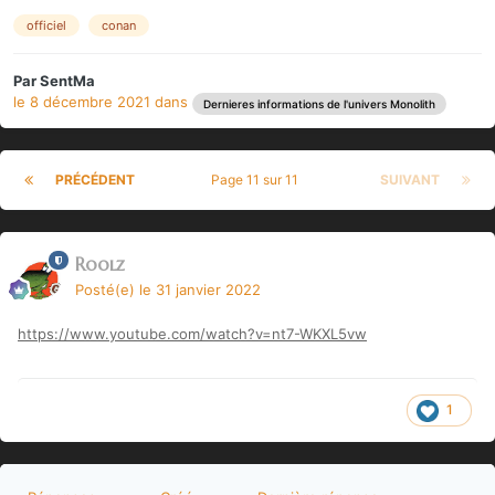
officiel
conan
Par
SentMa
le 8 décembre 2021
dans
Dernieres informations de l'univers Monolith
PRÉCÉDENT
Page 11 sur 11
SUIVANT
Roolz
Posté(e)
le 31 janvier 2022
https://www.youtube.com/watch?v=nt7-WKXL5vw
1