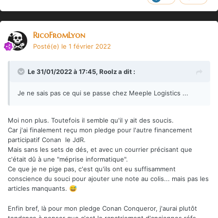
RicoFromLyon
Posté(e)
le 1 février 2022
Le 31/01/2022 à 17:45,
Roolz
a dit :
Je ne sais pas ce qui se passe chez Meeple Logistics ...
Moi non plus. Toutefois il semble qu'il y ait des soucis.
Car j'ai finalement reçu mon pledge pour l'autre financement
participatif Conan le JdR.
Mais sans les sets de dés, et avec un courrier précisant que
c'était dû à une "méprise informatique".
Ce que je ne pige pas, c'est qu'ils ont eu suffisamment
conscience du souci pour ajouter une note au colis... mais pas les
articles manquants.
😅
Enfin bref, là pour mon pledge Conan Conqueror, j'aurai plutôt
tendance à penser que c'est le rapatriement d'anciennes réfs