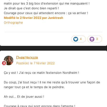
matin pour les 3 big box d'extension qui me manquaient !
Je dirait que c'est donc bien reparti !
Courage pour ceux qui attendent encore : ça va arriver !
Modifié
le 2 février 2022
par Junktrash
Orthographe
4
3
Darktroller
Posté(e)
le 7 février 2022
Ça y est ! J'ai reçu ce matin l’extension Nordheim !
Du coup, j'ai tout reçu ! Il ne me reste qu'à trouver une façon de
ranger tout ça et le temps de le peindre.
Ah oui... Et de jouer aussi !
Courage à ceux qui sont encore dans l'attente !