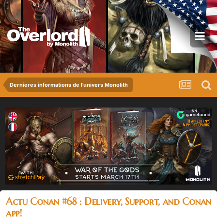
Dernieres informations de l'univers Monolith
Actu Conan #68 : Delivery, Support, and Conan
app!