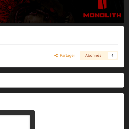
Partager
Abonnés
5