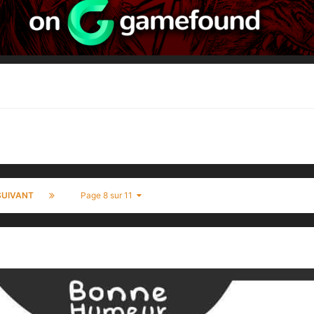
SUIVANT
Page 8 sur 11