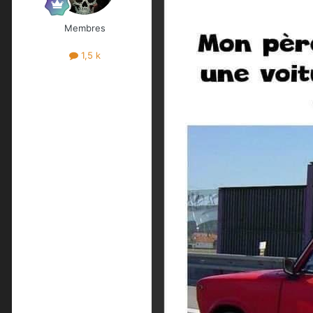
Membres
1,5 k