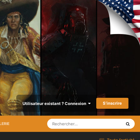
S’inscrire
Utilisateur existant ? Connexion
LERIE
Toute l’activité