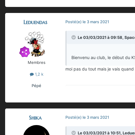
Leduendas
Posté(e)
le 3 mars 2021
Le 03/03/2021 à 09:58,
Spac
Bienvenu au club, le début du K
Membres
moi pas du tout mais je vais quan
1,2 k
Pépé
Shika
Posté(e)
le 3 mars 2021
Le 03/03/2021 à 10:51,
Ledue