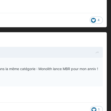
4
dans la même catégorie : Monolith lance MBR pour mon anniv !
1