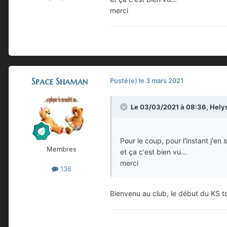
merci
Space Shaman
Posté(e)
le 3 mars 2021
Le 03/03/2021 à 08:36,
Hely
Pour le coup, pour l'instant j'
Membres
et ça c'est bien vu...
merci
136
Bienvenu au club, le début du KS t