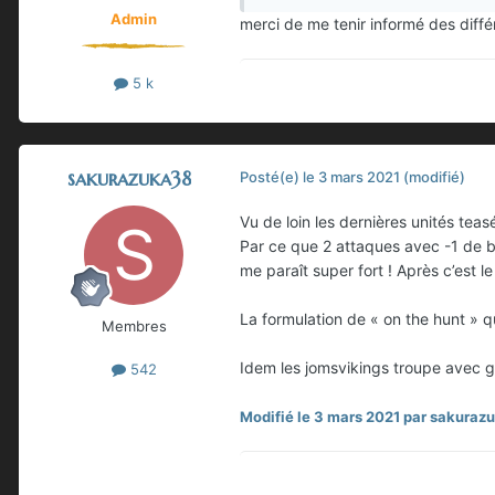
Admin
merci de me tenir informé des diffé
5 k
sakurazuka38
Posté(e)
le 3 mars 2021
(modifié)
Vu de loin les dernières unités tea
Par ce que 2 attaques avec -1 de b
me paraît super fort ! Après c’est l
La formulation de « on the hunt » q
Membres
Idem les jomsvikings troupe avec ga
542
Modifié
le 3 mars 2021
par sakuraz