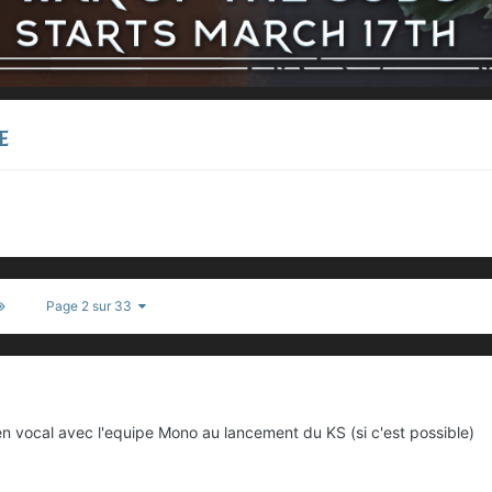
e
Page 2 sur 33
en vocal avec l'equipe Mono au lancement du KS (si c'est possible)