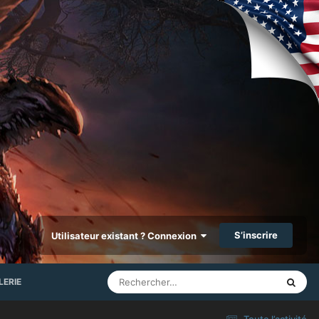
S’inscrire
Utilisateur existant ? Connexion
LERIE
Toute l’activité