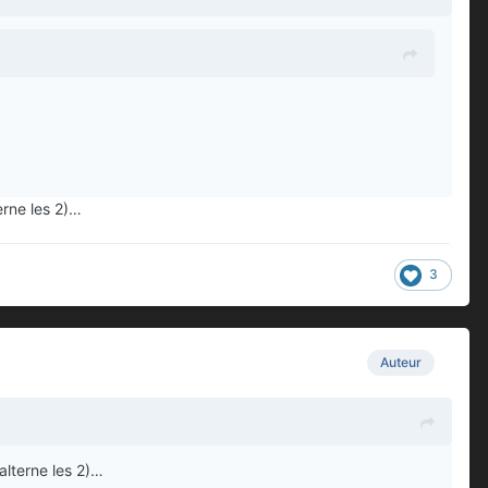
erne les 2)…
3
Auteur
alterne les 2)…