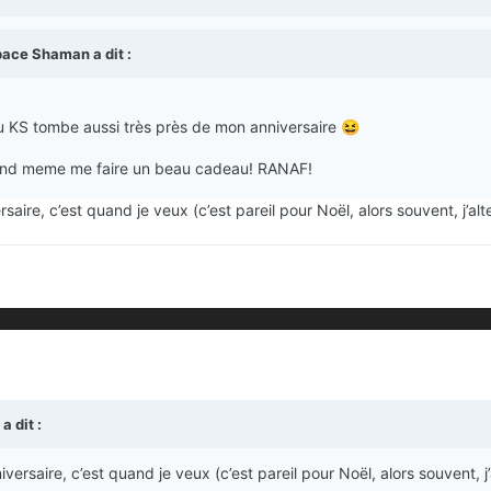
pace Shaman
a dit :
u KS tombe aussi très près de mon anniversaire
😆
uand meme me faire un beau cadeau! RANAF!
ire, c’est quand je veux (c’est pareil pour Noël, alors souvent, j’alt
a dit :
rsaire, c’est quand je veux (c’est pareil pour Noël, alors souvent, j’