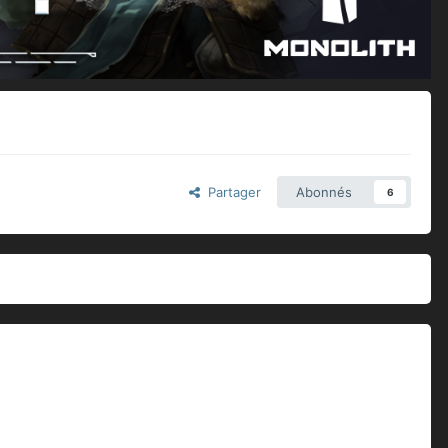
Partager
Abonnés
6