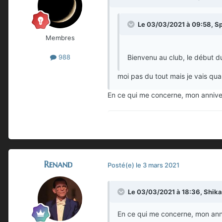
Le 03/03/2021 à 09:58,
S
Membres
Bienvenu au club, le début d
988
moi pas du tout mais je vais q
En ce qui me concerne, mon anniversa
Renand
Posté(e)
le 3 mars 2021
Le 03/03/2021 à 18:36,
Shika
En ce qui me concerne, mon annive