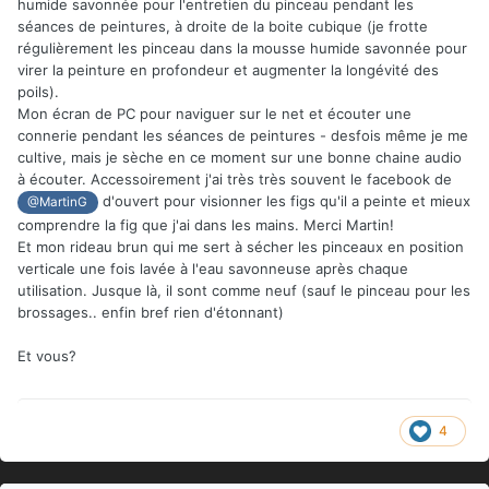
humide savonnée pour l'entretien du pinceau pendant les
séances de peintures, à droite de la boite cubique (je frotte
régulièrement les pinceau dans la mousse humide savonnée pour
virer la peinture en profondeur et augmenter la longévité des
poils).
Mon écran de PC pour naviguer sur le net et écouter une
connerie pendant les séances de peintures - desfois même je me
cultive, mais je sèche en ce moment sur une bonne chaine audio
à écouter. Accessoirement j'ai très très souvent le facebook de
d'ouvert pour visionner les figs qu'il a peinte et mieux
@MartinG
comprendre la fig que j'ai dans les mains. Merci Martin!
Et mon rideau brun qui me sert à sécher les pinceaux en position
verticale une fois lavée à l'eau savonneuse après chaque
utilisation. Jusque là, il sont comme neuf (sauf le pinceau pour les
brossages.. enfin bref rien d'étonnant)
Et vous?
4