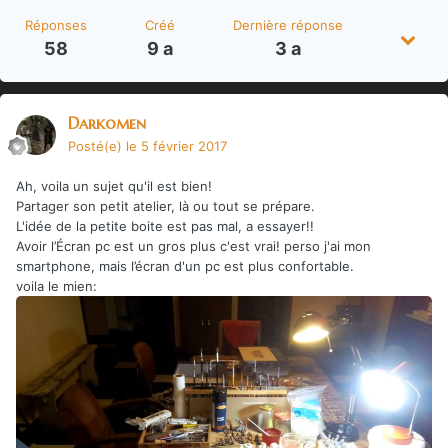
Réponses
Créé
Dernière réponse
58
9 a
3 a
Darkomen
Posté(e)
le 5 février 2017
Ah, voila un sujet qu'il est bien!
Partager son petit atelier, là ou tout se prépare.
L'idée de la petite boite est pas mal, a essayer!!
Avoir l’Écran pc est un gros plus c'est vrai! perso j'ai mon
smartphone, mais l’écran d'un pc est plus confortable.
voila le mien: