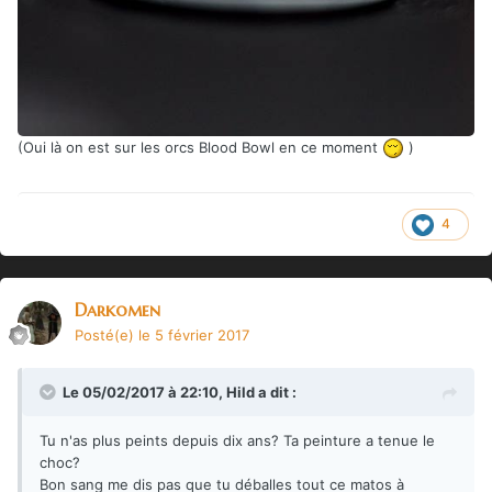
(Oui là on est sur les orcs Blood Bowl en ce moment
)
4
Darkomen
Posté(e)
le 5 février 2017
Le 05/02/2017 à 22:10,
Hild
a dit :
Tu n'as plus peints depuis dix ans? Ta peinture a tenue le
choc?
Bon sang me dis pas que tu déballes tout ce matos à