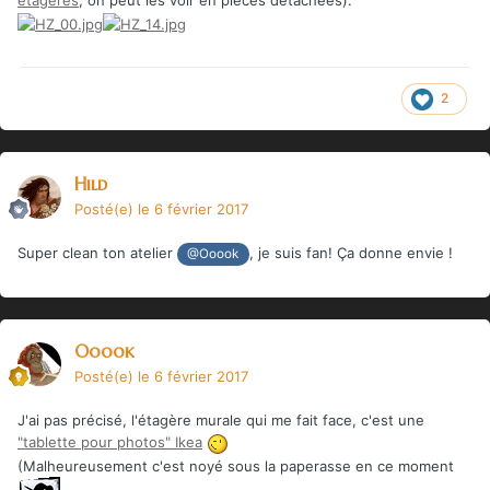
étagères
, on peut les voir en pièces détachées).
2
Hild
Posté(e)
le 6 février 2017
Super clean ton atelier
, je suis fan! Ça donne envie !
@Ooook
Ooook
Posté(e)
le 6 février 2017
J'ai pas précisé, l'étagère murale qui me fait face, c'est une
"tablette pour photos" Ikea
(Malheureusement c'est noyé sous la paperasse en ce moment