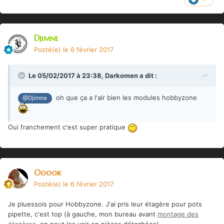
Djimne
Posté(e)
le 6 février 2017
Le 05/02/2017 à 23:38,
Darkomen
a dit :
oh que ça a l'air bien les modules hobbyzone
@Djimne
.
Oui franchement c'est super pratique
Ooook
Posté(e)
le 6 février 2017
Je pluessois pour Hobbyzone. J'ai pris leur étagère pour pots
pipette, c'est top (à gauche, mon bureau avant
montage des