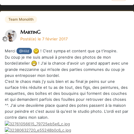
Team Monolith
MartinG
Posté(e)
le 7 février 2017
Merci
! C'est sympa et content que ça t'inspire.
@Hild
Du coup je me suis amusé à prendre des photos de mon
bordel/atelier
! J'ai la chance d'avoir un grand appart avec une
grande mezzanine qui m'isole des parties communes du coup je
peux entreposer mon bordel.
C'est le chaos mais j'y suis bien et au final je peins sur une
surface très réduite et tu as de tout, des figs, des peintures, des
maquettes, des boîtes et des bouquins qui forment des couches
et qui demandent parfois des fouilles pour retrouver des choses
^^. J'ai une deuxième place quand des potes passent à la maison
pour peindre et c'est aussi là qu'est le studio photo. L'ordi est par
contre dans mon salon.