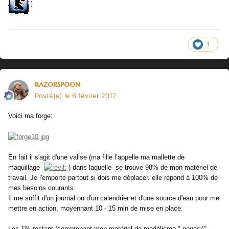
)
1
razorspoon
Posté(e)
le 6 février 2017
Voici ma forge:
En fait il s'agit d'une valise (ma fille l’appelle ma mallette de
maquillage
) dans laquelle se trouve 98% de mon matériel de
travail. Je l'emporte partout si dois me déplacer. elle répond à 100% de
mes besoins courants.
Il me suffit d'un journal ou d'un calendrier et d'une source d'eau pour me
mettre en action, moyennant 10 - 15 min de mise en place.
Les 1% restant (comprenant mon matériel de modélisme " poussé",