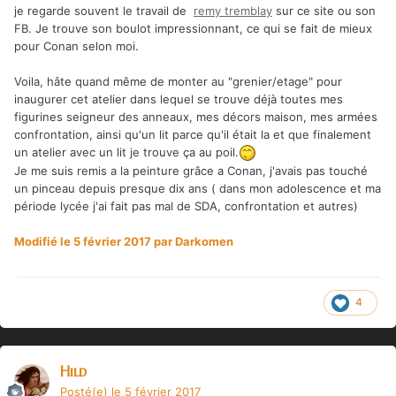
je regarde souvent le travail de
remy tremblay
sur ce site ou son
FB. Je trouve son boulot impressionnant, ce qui se fait de mieux
pour Conan selon moi.
Voila, hâte quand même de monter au "grenier/etage" pour
inaugurer cet atelier dans lequel se trouve déjà toutes mes
figurines seigneur des anneaux, mes décors maison, mes armées
confrontation, ainsi qu'un lit parce qu'il était la et que finalement
un atelier avec un lit je trouve ça au poil.
Je me suis remis a la peinture grâce a Conan, j'avais pas touché
un pinceau depuis presque dix ans ( dans mon adolescence et ma
période lycée j'ai fait pas mal de SDA, confrontation et autres)
Modifié
le 5 février 2017
par Darkomen
4
Hild
Posté(e)
le 5 février 2017