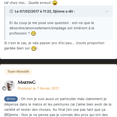
taf chez moi... Quelle erreur!
Le 07/02/2017 à 11:22,
Djimne
a dit :
Et du coup je me pose une question : est-ce que le
désordre/amoncellement/empilage est inhérent à la
profession ?
Si c'est le cas, je vais passer pro d'ici peu... (toute proportion
gardée bien sur
)
Team Monolith
MartinG
Posté(e)
le 7 février 2017
: Oh non je suis aussi un particulier mais clairement je
@Hild
dépense dans le matos et les peintures car j'aime bien avoir de la
variété et tester des choses. Au final j'en use pas tant que ça.
@Djimne : Non je ne pense pas je connais des pros qui ont des