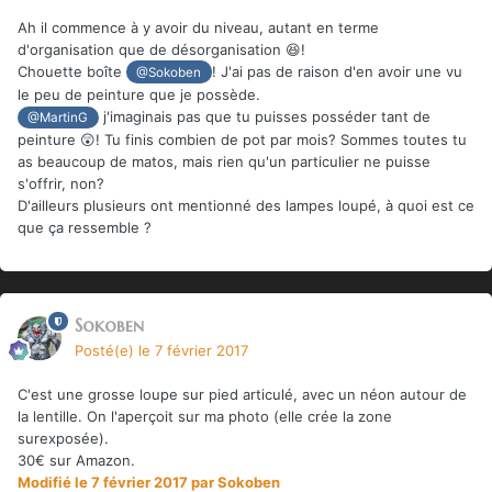
Ah il commence à y avoir du niveau, autant en terme
d'organisation que de désorganisation 😆!
Chouette boîte
! J'ai pas de raison d'en avoir une vu
@Sokoben
le peu de peinture que je possède.
j'imaginais pas que tu puisses posséder tant de
@MartinG
peinture 😲! Tu finis combien de pot par mois? Sommes toutes tu
as beaucoup de matos, mais rien qu'un particulier ne puisse
s'offrir, non?
D'ailleurs plusieurs ont mentionné des lampes loupé, à quoi est ce
que ça ressemble ?
Sokoben
Posté(e)
le 7 février 2017
C'est une grosse loupe sur pied articulé, avec un néon autour de
la lentille. On l'aperçoit sur ma photo (elle crée la zone
surexposée).
30€ sur Amazon.
Modifié
le 7 février 2017
par Sokoben