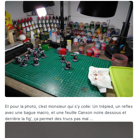
Et pour la photo, c’est monsieur qui s'y colle: Un trépied, un reflex
avec une bague macro, et une feuille Canson noire dessous et
derrière la fig', ça permet des trucs pas mal ...