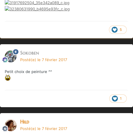
5
Sokoben
Posté(e)
le 7 février 2017
Petit choix de peinture ^^
1
Hild
Posté(e)
le 7 février 2017