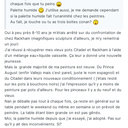
chaque fois que tu peins
Palette humide
J'utilise aussi, je me demande cependant
si la palette humide fait l'unanimité chez les peintres.
Au fait, je louche ou tu as trois boites conan?
Oui à peu près 8-10 ans je m'étais arrêté sur du confrontation de
chez Rackham (magnifiques sculpture d'ailleurs, je m'y remettrai
un jour)
J'ai réussi à récupérer mes vieux pots Citadel et Rackham à l'aide
d'un mélange eau+liquide vaisselle. Ça leur a donné une nouvelle
jeunesse.
Mais la grande majorité de ma peinture est neuve. Du Prince
August (enfin Vallejo mais c'est pareil, juste le nom espagnol) et
du Citadel dans leurs nouveaux conditionnement ( j'étais resté
sur les pots à bouchons noirs) j'ai l'impression qu'il y a moins de
peinture par pots d'ailleurs. Pour les pinceaux il y a du neuf et du
vieux.
Nan je déballe pas tout à chaque fois, ça reste en général sur la
table pendant le weekend ou même en semaine si on prévoit de
peindre. La table étant bien grande on est pas gênés.
Moi, la palette humide depuis que j'ai essayé, j'ai adopté. Pas sur
qu'il y ait des inconvénients. Si?